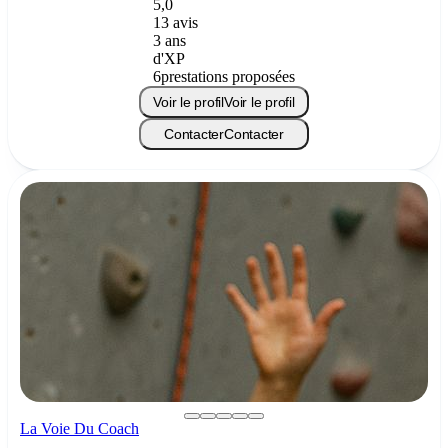
5,0
13 avis
3 ans
d'XP
6
prestations proposées
Voir le profil
Voir le profil
Contacter
Contacter
La Voie Du Coach