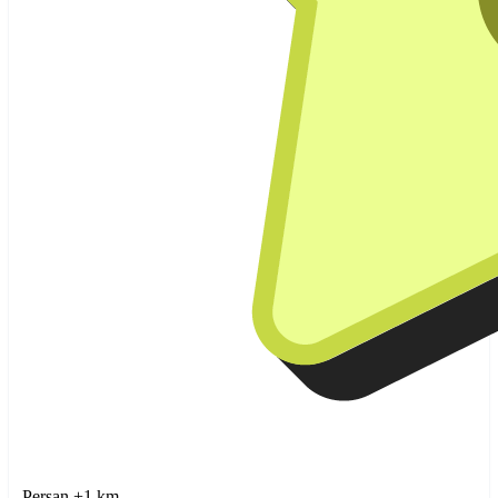
Persan +1 km