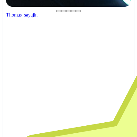
Thomas_sayajin