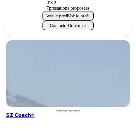
d'XP
7
prestations proposées
Voir le profil
Voir le profil
Contacter
Contacter
𝗦𝗭.𝗖𝗼𝗮𝗰𝗵®