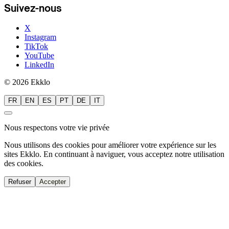
Suivez-nous
X
Instagram
TikTok
YouTube
LinkedIn
© 2026 Ekklo
FR
EN
ES
PT
DE
IT
Nous respectons votre vie privée
Nous utilisons des cookies pour améliorer votre expérience sur les
sites Ekklo. En continuant à naviguer, vous acceptez notre utilisation
des cookies.
Refuser
Accepter