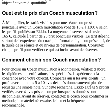
objectif et votre disponibilité.
Quel est le prix d'un Coach musculation ?
À Montpellier, les tarifs visibles pour une séance ou prestation
ponctuelle avec un Coach musculation vont de 18 € à 1300 € selon
les profils publiés sur Ekklo. La moyenne observée est d'environ
165 €, calculée à partir de 23 prix ponctuels visibles. Le tarif dépend
surtout de l'expérience du coach, du format en ligne ou présentiel, de
la durée de la séance et du niveau de personnalisation. Consultez
chaque profil pour vérifier ce qui est inclus avant de réserver.
Comment choisir son Coach musculation ?
Pour choisir un Coach musculation à Montpellier, vérifiez d'abord
les diplômes ou certifications, les spécialités, l'expérience et la
cohérence avec votre objectif. Comparez aussi les avis clients : un
profil avec au moins 5 à 10 avis détaillés donne souvent plus de
recul qu'une simple note. Sur cette recherche, Ekklo agrège 9 profils
vérifiés, avec 4 avis pris en compte lorsque les données sont
disponibles. Avant de réserver, contactez le coach pour confirmer la
méthode, le matériel nécessaire, le lieu et la fréquence
recommandée.