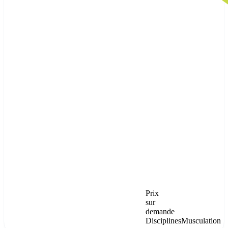
Prix
sur
demande
Disciplines
Musculation