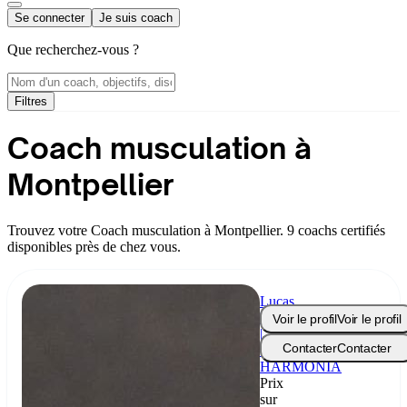
Se connecter
Je suis coach
Que recherchez-vous ?
Filtres
Coach musculation à
Montpellier
Trouvez votre Coach musculation à Montpellier. 9 coachs certifiés
disponibles près de chez vous.
Lucas
Routin
Voir le profil
Voir le profil
|
Contacter
Contacter
Coach
HARMONIA
Prix
sur