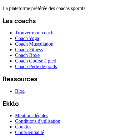
La plateforme préférée des coachs sportifs
Les coachs
Trouver mon coach
Coach Yoga
Coach Musculation
Coach Fitness
Coach Boxe
Coach Course à pied
Coach Perte de poids
Ressources
Blog
Ekklo
Mentions légales
Conditions d'utilisation
Cookies
Confidentialité