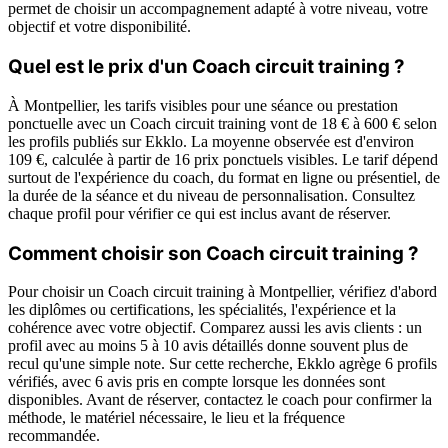
permet de choisir un accompagnement adapté à votre niveau, votre
objectif et votre disponibilité.
Quel est le prix d'un Coach circuit training ?
À Montpellier, les tarifs visibles pour une séance ou prestation
ponctuelle avec un Coach circuit training vont de 18 € à 600 € selon
les profils publiés sur Ekklo. La moyenne observée est d'environ
109 €, calculée à partir de 16 prix ponctuels visibles. Le tarif dépend
surtout de l'expérience du coach, du format en ligne ou présentiel, de
la durée de la séance et du niveau de personnalisation. Consultez
chaque profil pour vérifier ce qui est inclus avant de réserver.
Comment choisir son Coach circuit training ?
Pour choisir un Coach circuit training à Montpellier, vérifiez d'abord
les diplômes ou certifications, les spécialités, l'expérience et la
cohérence avec votre objectif. Comparez aussi les avis clients : un
profil avec au moins 5 à 10 avis détaillés donne souvent plus de
recul qu'une simple note. Sur cette recherche, Ekklo agrège 6 profils
vérifiés, avec 6 avis pris en compte lorsque les données sont
disponibles. Avant de réserver, contactez le coach pour confirmer la
méthode, le matériel nécessaire, le lieu et la fréquence
recommandée.