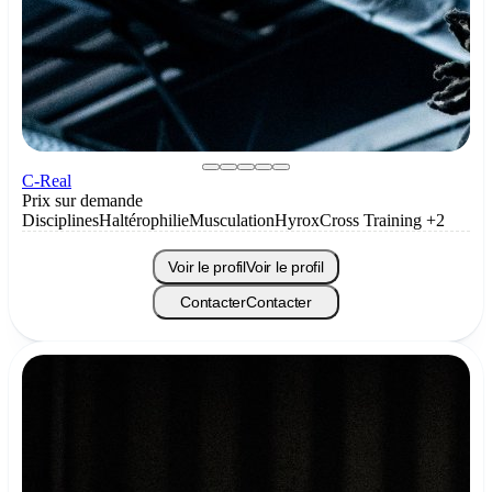
C-Real
Prix sur demande
Disciplines
Haltérophilie
Musculation
Hyrox
Cross Training
+2
Voir le profil
Voir le profil
Contacter
Contacter