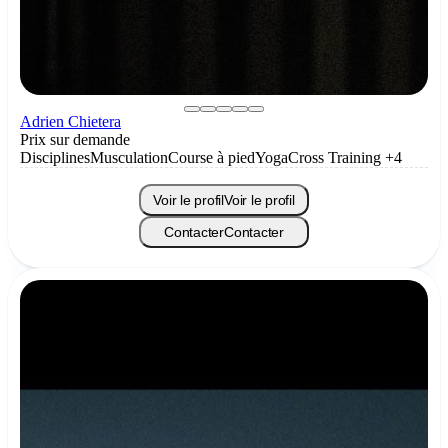
Adrien Chietera
Prix sur demande
Disciplines
Musculation
Course à pied
Yoga
Cross Training
+4
Voir le profil
Voir le profil
Contacter
Contacter