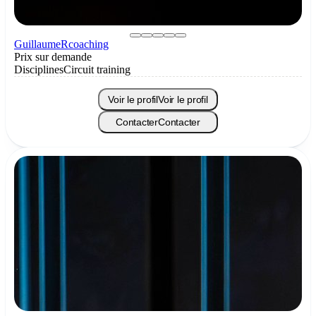
GuillaumeRcoaching
Prix sur demande
Disciplines
Circuit training
Voir le profil
Voir le profil
Contacter
Contacter