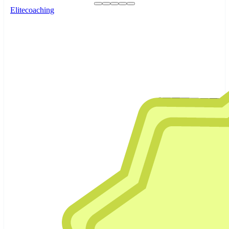
Elitecoaching