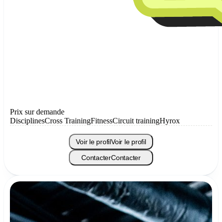
Prix sur demande
Disciplines
Cross Training
Fitness
Circuit training
Hyrox
Voir le profil
Voir le profil
Contacter
Contacter