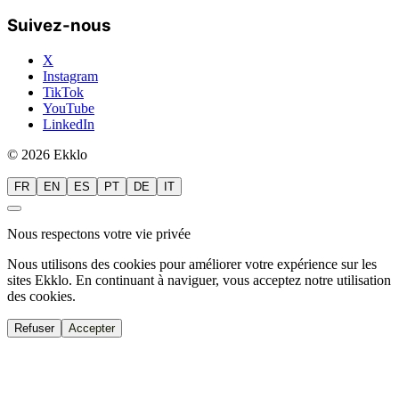
Suivez-nous
X
Instagram
TikTok
YouTube
LinkedIn
© 2026 Ekklo
FR
EN
ES
PT
DE
IT
Nous respectons votre vie privée
Nous utilisons des cookies pour améliorer votre expérience sur les
sites Ekklo. En continuant à naviguer, vous acceptez notre utilisation
des cookies.
Refuser
Accepter