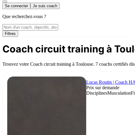
Se connecter
Je suis coach
Que recherchez-vous ?
Filtres
Coach circuit training à Tou
Trouvez votre Coach circuit training à Toulouse. 7 coachs certifiés di
Lucas Routin | Coach
Prix sur demande
Disciplines
Musculation
Fi