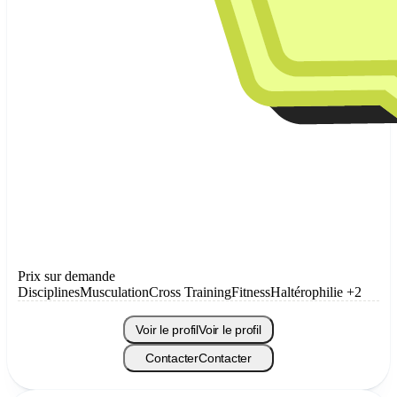
Prix sur demande
Disciplines
Musculation
Cross Training
Fitness
Haltérophilie
+2
Voir le profil
Voir le profil
Contacter
Contacter