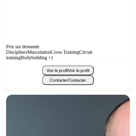
Prix sur demande
Disciplines
Musculation
Cross Training
Circuit
training
Bodybuilding
+1
Voir le profil
Voir le profil
Contacter
Contacter