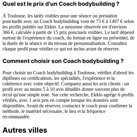
Quel est le prix d'un Coach bodybuilding ?
À Toulouse, les tarifs visibles pour une séance ou prestation
ponctuelle avec un Coach bodybuilding vont de 75 € à 1497 € selon
les profils publiés sur Ekklo. La moyenne observée est d'environ
366 €, calculée à partir de 15 prix ponctuels visibles. Le tarif dépend
surtout de l'expérience du coach, du format en ligne ou présentiel, de
la durée de la séance et du niveau de personnalisation. Consultez
chaque profil pour vérifier ce qui est inclus avant de réserver.
Comment choisir son Coach bodybuilding ?
Pour choisir un Coach bodybuilding à Toulouse, vérifiez d'abord les
diplômes ou certifications, les spécialités, l'expérience et la
cohérence avec votre objectif. Comparez aussi les avis clients : un
profil avec au moins 5 à 10 avis détaillés donne souvent plus de
recul qu'une simple note. Sur cette recherche, Ekklo agrège 6 profils
vérifiés, avec 1 avis pris en compte lorsque les données sont
disponibles. Avant de réserver, contactez le coach pour confirmer la
méthode, le matériel nécessaire, le lieu et la fréquence
recommandée.
Autres villes