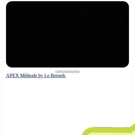
APEX Méthode by Le Berserk