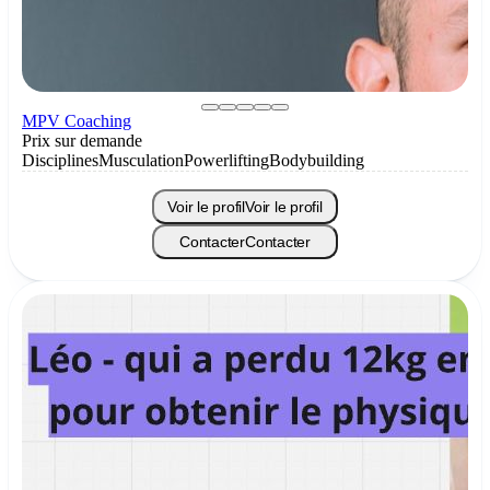
MPV Coaching
Prix sur demande
Disciplines
Musculation
Powerlifting
Bodybuilding
Voir le profil
Voir le profil
Contacter
Contacter