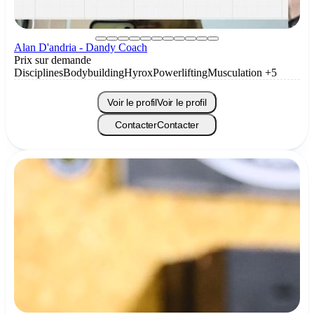
Alan D'andria - Dandy Coach
Prix sur demande
Disciplines
Bodybuilding
Hyrox
Powerlifting
Musculation
+5
Voir le profil
Voir le profil
Contacter
Contacter