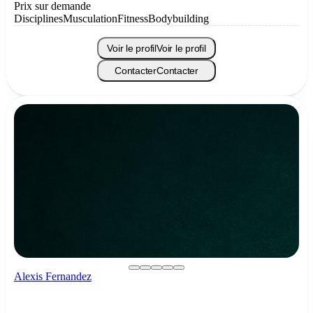
Prix sur demande
Disciplines
Musculation
Fitness
Bodybuilding
Voir le profil
Voir le profil
Contacter
Contacter
Alexis Fernandez