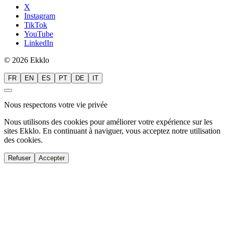
X
Instagram
TikTok
YouTube
LinkedIn
© 2026 Ekklo
FR
EN
ES
PT
DE
IT
Nous respectons votre vie privée
Nous utilisons des cookies pour améliorer votre expérience sur les
sites Ekklo. En continuant à naviguer, vous acceptez notre utilisation
des cookies.
Refuser
Accepter