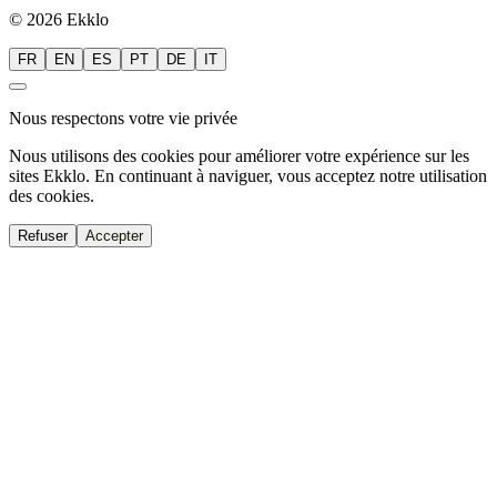
© 2026 Ekklo
FR
EN
ES
PT
DE
IT
Nous respectons votre vie privée
Nous utilisons des cookies pour améliorer votre expérience sur les
sites Ekklo. En continuant à naviguer, vous acceptez notre utilisation
des cookies.
Refuser
Accepter