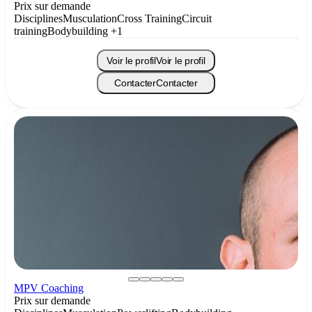
Prix sur demande
Disciplines
Musculation
Cross Training
Circuit
training
Bodybuilding
+1
Voir le profil
Voir le profil
Contacter
Contacter
MPV Coaching
Prix sur demande