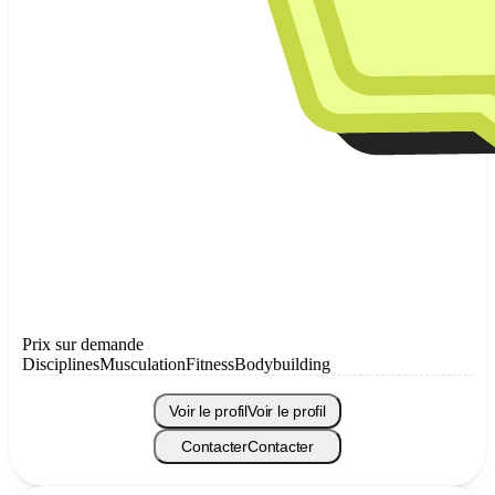
Prix sur demande
Disciplines
Musculation
Fitness
Bodybuilding
Voir le profil
Voir le profil
Contacter
Contacter