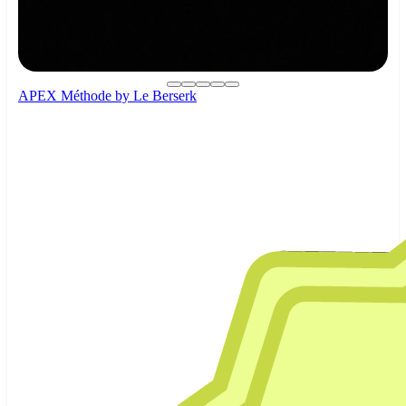
APEX Méthode by Le Berserk