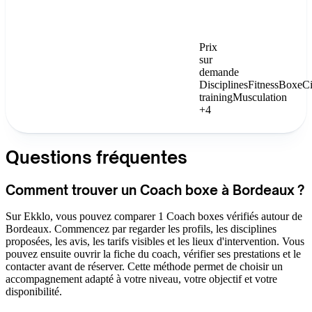
Prix
sur
demande
Disciplines
Fitness
Boxe
Ci
training
Musculation
+4
Questions fréquentes
Comment trouver un Coach boxe à Bordeaux ?
Sur Ekklo, vous pouvez comparer 1 Coach boxes vérifiés autour de
Bordeaux. Commencez par regarder les profils, les disciplines
proposées, les avis, les tarifs visibles et les lieux d'intervention. Vous
pouvez ensuite ouvrir la fiche du coach, vérifier ses prestations et le
contacter avant de réserver. Cette méthode permet de choisir un
accompagnement adapté à votre niveau, votre objectif et votre
disponibilité.