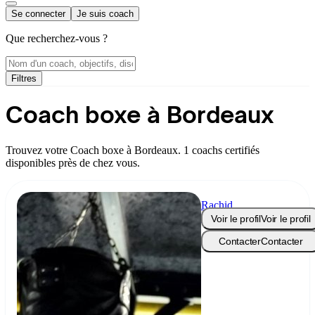
Se connecter
Je suis coach
Que recherchez-vous ?
Filtres
Coach boxe à Bordeaux
Trouvez votre Coach boxe à Bordeaux. 1 coachs certifiés
disponibles près de chez vous.
Rachid
KADA
Voir le profil
Voir le profil
Contacter
Contacter