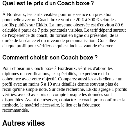
Quel est le prix d'un Coach boxe ?
À Bordeaux, les tarifs visibles pour une séance ou prestation
ponctuelle avec un Coach boxe vont de 20 € à 300 € selon les
profils publiés sur Ekklo. La moyenne observée est d'environ 89 €,
calculée à partir de 7 prix ponctuels visibles. Le tarif dépend surtout
de l'expérience du coach, du format en ligne ou présentiel, de la
durée de la séance et du niveau de personnalisation. Consultez
chaque profil pour vérifier ce qui est inclus avant de réserver.
Comment choisir son Coach boxe ?
Pour choisir un Coach boxe à Bordeaux, vérifiez d'abord les
diplômes ou certifications, les spécialités, l'expérience et la
cohérence avec votre objectif. Comparez aussi les avis clients : un
profil avec au moins 5 à 10 avis détaillés donne souvent plus de
recul qu'une simple note. Sur cette recherche, Ekklo agrège 1 profils
vérifiés, avec 0 avis pris en compte lorsque les données sont
disponibles. Avant de réserver, contactez le coach pour confirmer la
méthode, le matériel nécessaire, le lieu et la fréquence
recommandée.
Autres villes