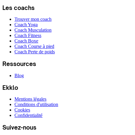
Les coachs
Trouver mon coach
Coach Yoga
Coach Musculation
Coach Fitness
Coach Boxe
Coach Course à pied
Coach Perte de poids
Ressources
Blog
Ekklo
Mentions légales
Conditions d'utilisation
Cookies
Confidentialité
Suivez-nous