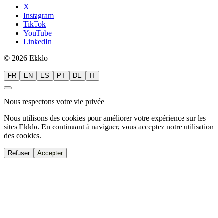
X
Instagram
TikTok
YouTube
LinkedIn
© 2026 Ekklo
FR
EN
ES
PT
DE
IT
Nous respectons votre vie privée
Nous utilisons des cookies pour améliorer votre expérience sur les
sites Ekklo. En continuant à naviguer, vous acceptez notre utilisation
des cookies.
Refuser
Accepter