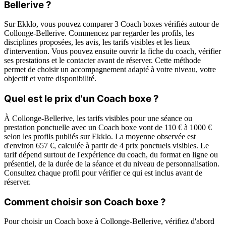
Bellerive ?
Sur Ekklo, vous pouvez comparer 3 Coach boxes vérifiés autour de
Collonge-Bellerive. Commencez par regarder les profils, les
disciplines proposées, les avis, les tarifs visibles et les lieux
d'intervention. Vous pouvez ensuite ouvrir la fiche du coach, vérifier
ses prestations et le contacter avant de réserver. Cette méthode
permet de choisir un accompagnement adapté à votre niveau, votre
objectif et votre disponibilité.
Quel est le prix d'un Coach boxe ?
À Collonge-Bellerive, les tarifs visibles pour une séance ou
prestation ponctuelle avec un Coach boxe vont de 110 € à 1000 €
selon les profils publiés sur Ekklo. La moyenne observée est
d'environ 657 €, calculée à partir de 4 prix ponctuels visibles. Le
tarif dépend surtout de l'expérience du coach, du format en ligne ou
présentiel, de la durée de la séance et du niveau de personnalisation.
Consultez chaque profil pour vérifier ce qui est inclus avant de
réserver.
Comment choisir son Coach boxe ?
Pour choisir un Coach boxe à Collonge-Bellerive, vérifiez d'abord