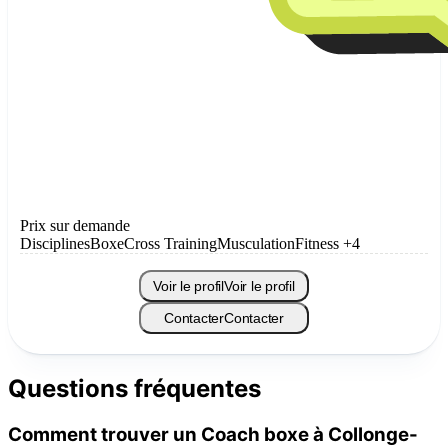
Prix sur demande
Disciplines
Boxe
Cross Training
Musculation
Fitness
+4
Voir le profil
Voir le profil
Contacter
Contacter
Questions fréquentes
Comment trouver un Coach boxe à Collonge-