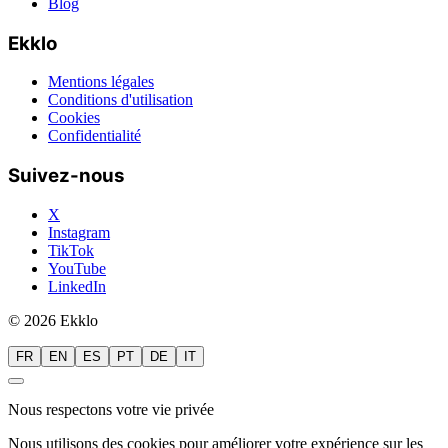
Blog
Ekklo
Mentions légales
Conditions d'utilisation
Cookies
Confidentialité
Suivez-nous
X
Instagram
TikTok
YouTube
LinkedIn
© 2026 Ekklo
FR
EN
ES
PT
DE
IT
Nous respectons votre vie privée
Nous utilisons des cookies pour améliorer votre expérience sur les