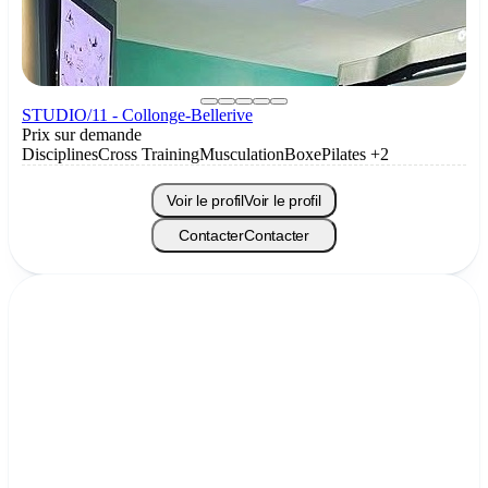
STUDIO/11 - Collonge-Bellerive
Prix sur demande
Disciplines
Cross Training
Musculation
Boxe
Pilates
+2
Voir le profil
Voir le profil
Contacter
Contacter