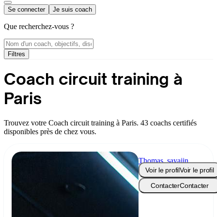
Se connecter
Je suis coach
Que recherchez-vous ?
Filtres
Coach circuit training à
Paris
Trouvez votre Coach circuit training à Paris. 43 coachs certifiés
disponibles près de chez vous.
Thomas_sayajin
Voir le profil
Voir le profil
Contacter
Contacter