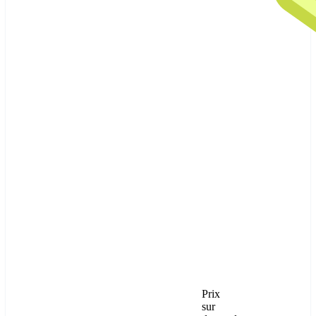
Prix
sur