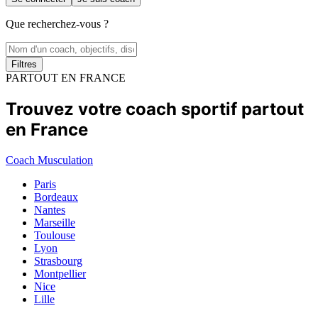
Que recherchez-vous ?
Filtres
PARTOUT EN FRANCE
Trouvez votre coach sportif partout
en France
Coach Musculation
Paris
Bordeaux
Nantes
Marseille
Toulouse
Lyon
Strasbourg
Montpellier
Nice
Lille