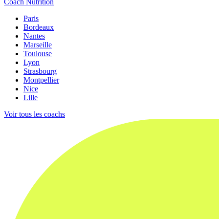
Coach Nutrition
Paris
Bordeaux
Nantes
Marseille
Toulouse
Lyon
Strasbourg
Montpellier
Nice
Lille
Voir tous les coachs