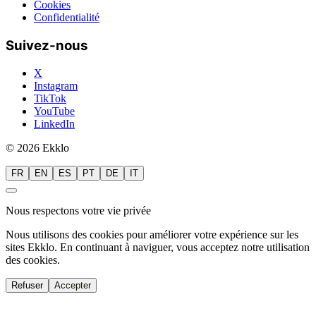
Cookies
Confidentialité
Suivez-nous
X
Instagram
TikTok
YouTube
LinkedIn
© 2026 Ekklo
FR
EN
ES
PT
DE
IT
Nous respectons votre vie privée
Nous utilisons des cookies pour améliorer votre expérience sur les
sites Ekklo. En continuant à naviguer, vous acceptez notre utilisation
des cookies.
Refuser
Accepter