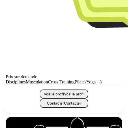
Prix sur demande
Disciplines
Musculation
Cross Training
Pilates
Yoga
+8
Voir le profil
Voir le profil
Contacter
Contacter