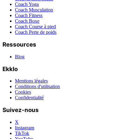
Coach Yoga
Coach Musculation
Coach Fitness
Coach Boxe
Coach Course à pied
Coach Perte de poids
Ressources
Blog
Ekklo
Mentions légales
Conditions d'utilisation
Cookies
Confidentialité
Suivez-nous
X
Instagram
TikTok
YouTube