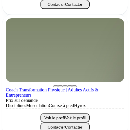
Contacter
Contacter
Coach Transformation Physique | Adultes Actifs &
Entrepreneurs
Prix sur demande
Disciplines
Musculation
Course à pied
Hyrox
Voir le profil
Voir le profil
Contacter
Contacter