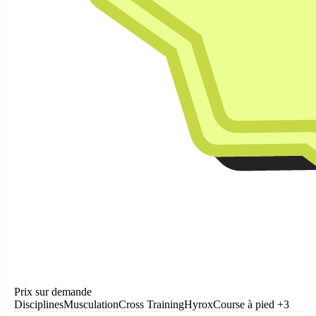
Prix sur demande
Disciplines
Musculation
Cross Training
Hyrox
Course à pied
+3