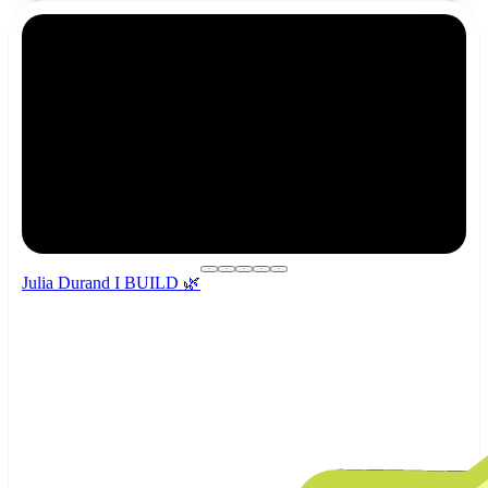
Julia Durand I BUILD 🌿