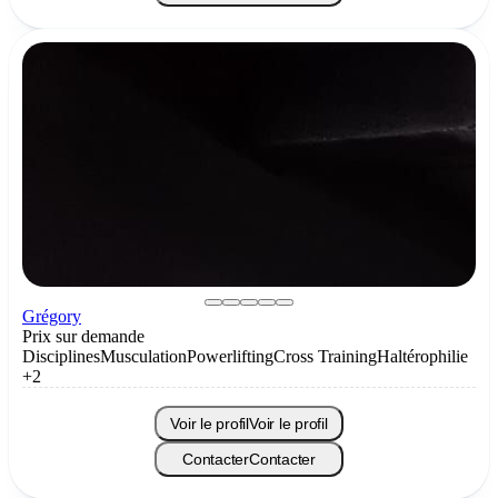
Grégory
Prix sur demande
Disciplines
Musculation
Powerlifting
Cross Training
Haltérophilie
+2
Voir le profil
Voir le profil
Contacter
Contacter