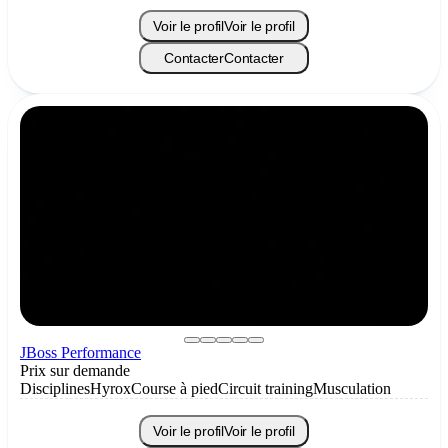
Voir le profil
Voir le profil
Contacter
Contacter
JBoss Performance
Prix sur demande
Disciplines
Hyrox
Course à pied
Circuit training
Musculation
Voir le profil
Voir le profil