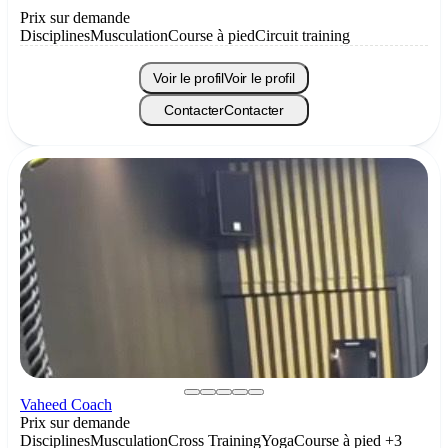
Prix sur demande
Disciplines
Musculation
Course à pied
Circuit training
Voir le profil
Voir le profil
Contacter
Contacter
Vaheed Coach
Prix sur demande
Disciplines
Musculation
Cross Training
Yoga
Course à pied
+3