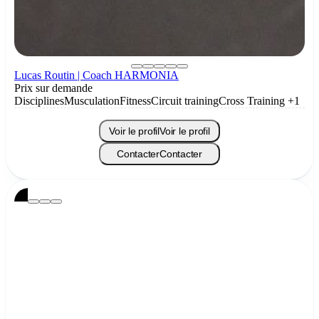
Lucas Routin | Coach HARMONIA
Prix sur demande
Disciplines
Musculation
Fitness
Circuit training
Cross Training
+1
Voir le profil
Voir le profil
Contacter
Contacter