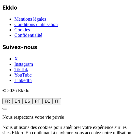
Ekklo
Mentions légales
Conditions d'utilisation
Cookies
Confidentialité
Suivez-nous
X
Instagram
TikTok
YouTube
LinkedIn
© 2026 Ekklo
FR
EN
ES
PT
DE
IT
Nous respectons votre vie privée
Nous utilisons des cookies pour améliorer votre expérience sur les
sites Ekklo. En continuant à naviguer, vous acceptez notre utilisation