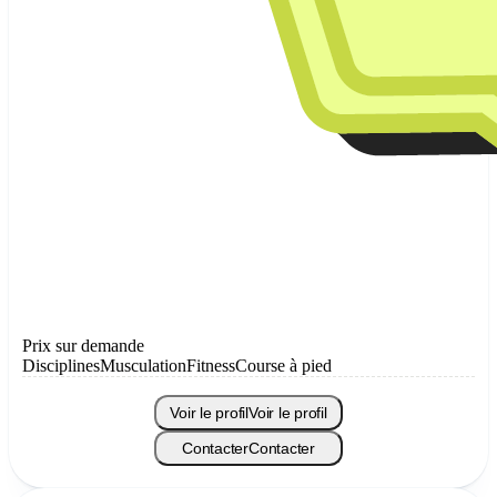
Prix sur demande
Disciplines
Musculation
Fitness
Course à pied
Voir le profil
Voir le profil
Contacter
Contacter