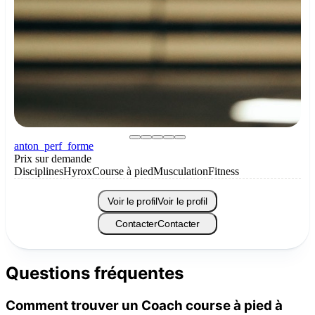
anton_perf_forme
Prix sur demande
Disciplines
Hyrox
Course à pied
Musculation
Fitness
Voir le profil
Voir le profil
Contacter
Contacter
Questions fréquentes
Comment trouver un Coach course à pied à