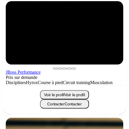
JBoss Performance
Prix sur demande
Disciplines
Hyrox
Course à pied
Circuit training
Musculation
Voir le profil
Voir le profil
Contacter
Contacter