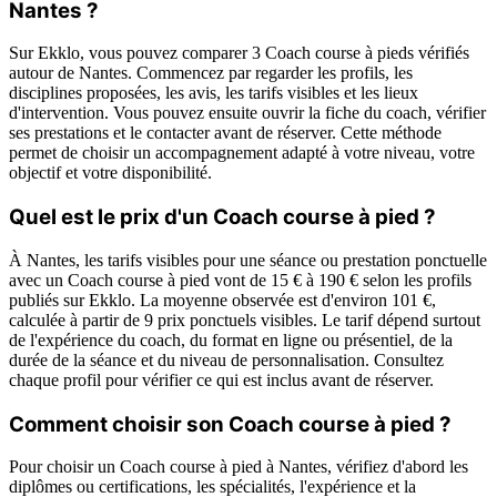
Nantes ?
Sur Ekklo, vous pouvez comparer 3 Coach course à pieds vérifiés
autour de Nantes. Commencez par regarder les profils, les
disciplines proposées, les avis, les tarifs visibles et les lieux
d'intervention. Vous pouvez ensuite ouvrir la fiche du coach, vérifier
ses prestations et le contacter avant de réserver. Cette méthode
permet de choisir un accompagnement adapté à votre niveau, votre
objectif et votre disponibilité.
Quel est le prix d'un Coach course à pied ?
À Nantes, les tarifs visibles pour une séance ou prestation ponctuelle
avec un Coach course à pied vont de 15 € à 190 € selon les profils
publiés sur Ekklo. La moyenne observée est d'environ 101 €,
calculée à partir de 9 prix ponctuels visibles. Le tarif dépend surtout
de l'expérience du coach, du format en ligne ou présentiel, de la
durée de la séance et du niveau de personnalisation. Consultez
chaque profil pour vérifier ce qui est inclus avant de réserver.
Comment choisir son Coach course à pied ?
Pour choisir un Coach course à pied à Nantes, vérifiez d'abord les
diplômes ou certifications, les spécialités, l'expérience et la