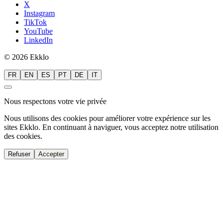
X
Instagram
TikTok
YouTube
LinkedIn
© 2026 Ekklo
FR
EN
ES
PT
DE
IT
Nous respectons votre vie privée
Nous utilisons des cookies pour améliorer votre expérience sur les
sites Ekklo. En continuant à naviguer, vous acceptez notre utilisation
des cookies.
Refuser
Accepter