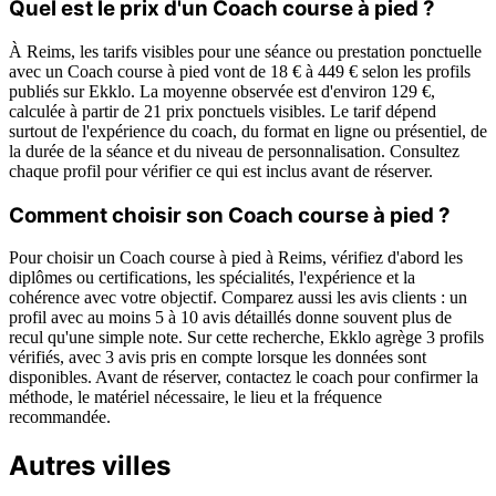
Quel est le prix d'un Coach course à pied ?
À Reims, les tarifs visibles pour une séance ou prestation ponctuelle
avec un Coach course à pied vont de 18 € à 449 € selon les profils
publiés sur Ekklo. La moyenne observée est d'environ 129 €,
calculée à partir de 21 prix ponctuels visibles. Le tarif dépend
surtout de l'expérience du coach, du format en ligne ou présentiel, de
la durée de la séance et du niveau de personnalisation. Consultez
chaque profil pour vérifier ce qui est inclus avant de réserver.
Comment choisir son Coach course à pied ?
Pour choisir un Coach course à pied à Reims, vérifiez d'abord les
diplômes ou certifications, les spécialités, l'expérience et la
cohérence avec votre objectif. Comparez aussi les avis clients : un
profil avec au moins 5 à 10 avis détaillés donne souvent plus de
recul qu'une simple note. Sur cette recherche, Ekklo agrège 3 profils
vérifiés, avec 3 avis pris en compte lorsque les données sont
disponibles. Avant de réserver, contactez le coach pour confirmer la
méthode, le matériel nécessaire, le lieu et la fréquence
recommandée.
Autres villes