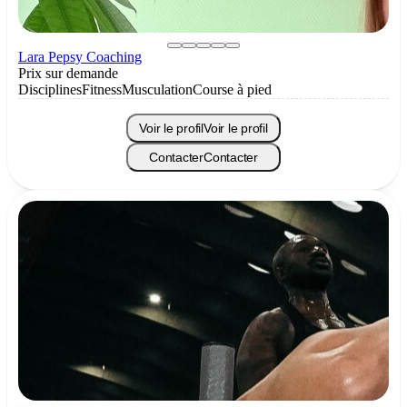
Lara Pepsy Coaching
Prix sur demande
Disciplines
Fitness
Musculation
Course à pied
Voir le profil
Voir le profil
Contacter
Contacter