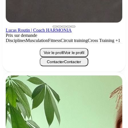
Lucas Routin | Coach HARMONIA
Prix sur demande
Disciplines
Musculation
Fitness
Circuit training
Cross Training
+1
Voir le profil
Voir le profil
Contacter
Contacter