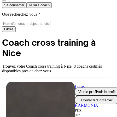
Se connecter
Je suis coach
Que recherchez-vous ?
Filtres
Coach cross training à
Nice
Trouvez votre Coach cross training à Nice. 8 coachs certifiés
disponibles près de chez vous.
Lucas
Routin
Voir le profil
Voir le profil
|
Contacter
Contacter
Coach
HARMONIA
Prix
sur