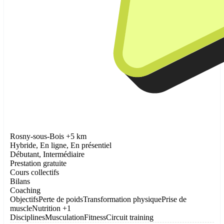
Rosny-sous-Bois +5 km
Hybride, En ligne, En présentiel
Débutant, Intermédiaire
Prestation gratuite
Cours collectifs
Bilans
Coaching
Objectifs
Perte de poids
Transformation physique
Prise de
muscle
Nutrition
+1
Disciplines
Musculation
Fitness
Circuit training