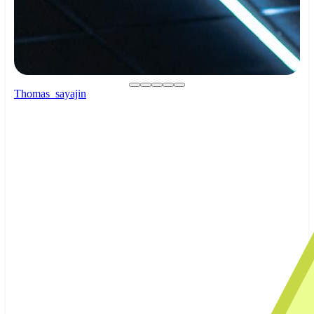
Thomas_sayajin