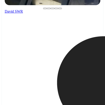
David SWR