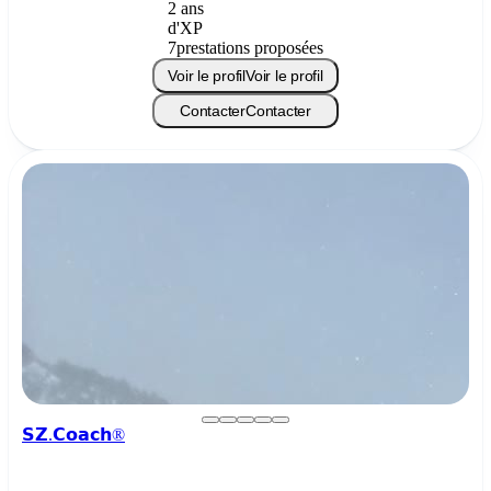
2 ans
d'XP
7
prestations proposées
Voir le profil
Voir le profil
Contacter
Contacter
𝗦𝗭.𝗖𝗼𝗮𝗰𝗵®