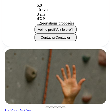
5,0
10 avis
3 ans
d'XP
12
prestations proposées
Voir le profil
Voir le profil
Contacter
Contacter
La Voie Du Coach