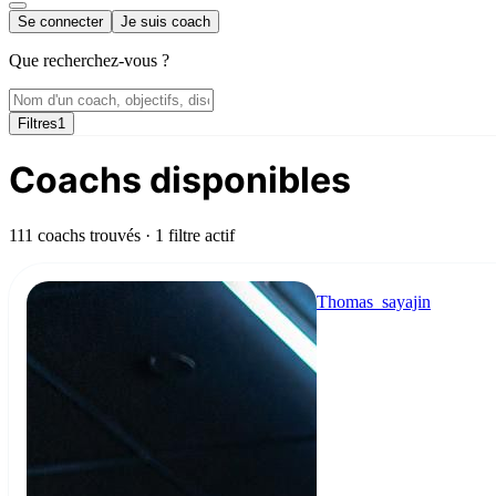
Se connecter
Je suis coach
Que recherchez-vous ?
Filtres
1
Coachs disponibles
111 coachs trouvés
· 1 filtre actif
Thomas_sayajin