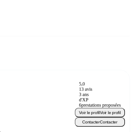
5,0
13 avis
3 ans
d'XP
6
prestations proposées
Voir le profil
Voir le profil
Contacter
Contacter