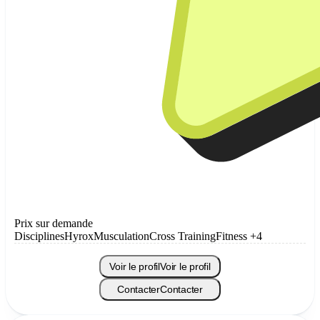
Prix sur demande
Disciplines
Hyrox
Musculation
Cross Training
Fitness
+4
Voir le profil
Voir le profil
Contacter
Contacter