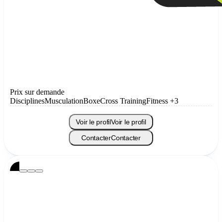
Prix sur demande
Disciplines
Musculation
Boxe
Cross Training
Fitness
+3
Voir le profil
Voir le profil
Contacter
Contacter