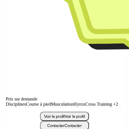
Prix sur demande
Disciplines
Course à pied
Musculation
Hyrox
Cross Training
+2
Voir le profil
Voir le profil
Contacter
Contacter