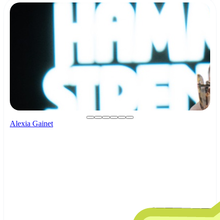
Alexia Gainet