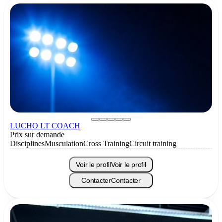
LUCHO LT COACH
Prix sur demande
Disciplines
Musculation
Cross Training
Circuit training
Voir le profil
Voir le profil
Contacter
Contacter