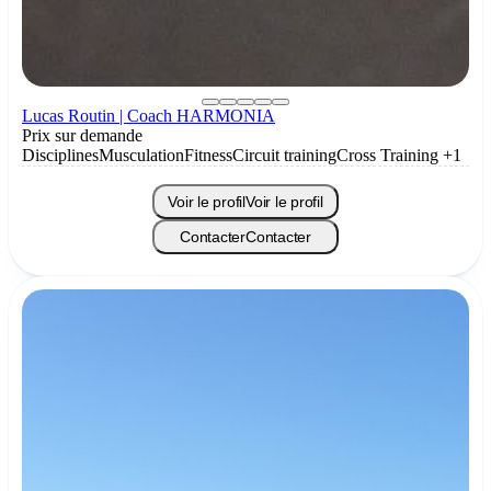
Lucas Routin | Coach HARMONIA
Prix sur demande
Disciplines
Musculation
Fitness
Circuit training
Cross Training
+1
Voir le profil
Voir le profil
Contacter
Contacter