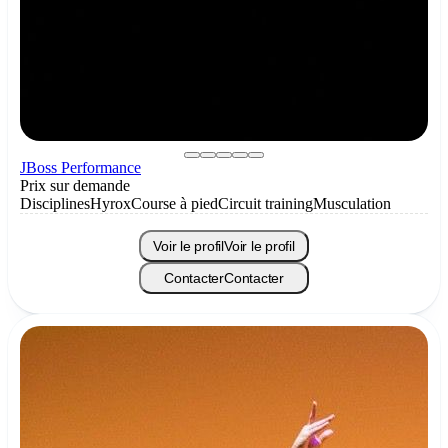
JBoss Performance
Prix sur demande
Disciplines
Hyrox
Course à pied
Circuit training
Musculation
Voir le profil
Voir le profil
Contacter
Contacter