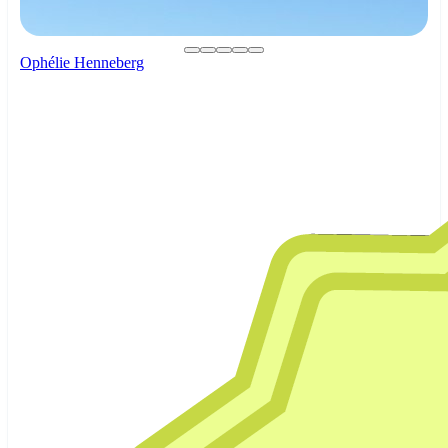
Ophélie Henneberg