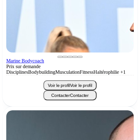
Marine Bodycoach
Prix sur demande
Disciplines
Bodybuilding
Musculation
Fitness
Haltérophilie
+1
Voir le profil
Voir le profil
Contacter
Contacter