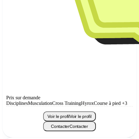
Prix sur demande
Disciplines
Musculation
Cross Training
Hyrox
Course à pied
+3
Voir le profil
Voir le profil
Contacter
Contacter