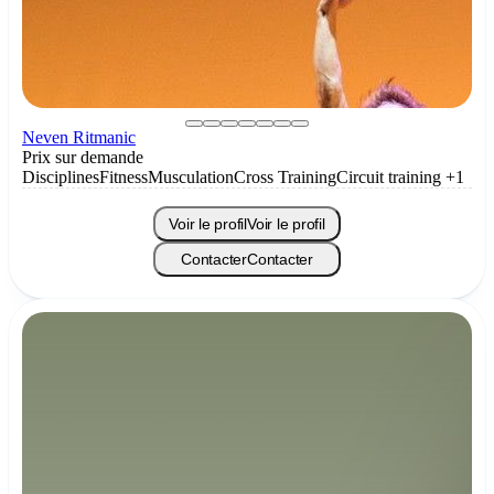
Neven Ritmanic
Prix sur demande
Disciplines
Fitness
Musculation
Cross Training
Circuit training
+1
Voir le profil
Voir le profil
Contacter
Contacter