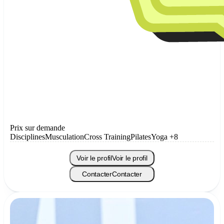
Prix sur demande
Disciplines
Musculation
Cross Training
Pilates
Yoga
+8
Voir le profil
Voir le profil
Contacter
Contacter