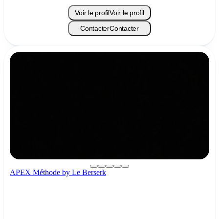
Voir le profil
Voir le profil
Contacter
Contacter
APEX Méthode by Le Berserk