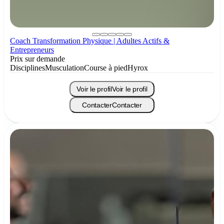
Coach Transformation Physique | Adultes Actifs &
Entrepreneurs
Prix sur demande
Disciplines
Musculation
Course à pied
Hyrox
Voir le profil
Voir le profil
Contacter
Contacter