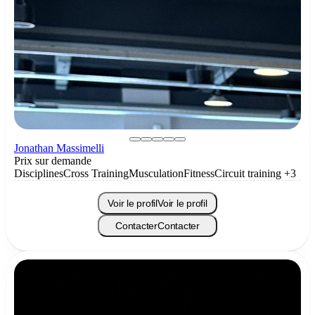
Jonathan Massimelli
Prix sur demande
Disciplines
Cross Training
Musculation
Fitness
Circuit training
+3
Voir le profil
Voir le profil
Contacter
Contacter