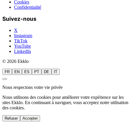
Cookies
Confidentialité
Suivez-nous
X
Instagram
TikTok
YouTube
LinkedIn
© 2026 Ekklo
FR
EN
ES
PT
DE
IT
Nous respectons votre vie privée
Nous utilisons des cookies pour améliorer votre expérience sur les
sites Ekklo. En continuant à naviguer, vous acceptez notre utilisation
des cookies.
Refuser
Accepter