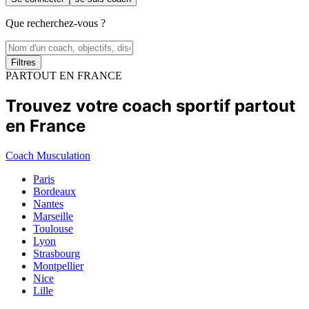
Que recherchez-vous ?
Filtres
PARTOUT EN FRANCE
Trouvez votre coach sportif partout
en France
Coach Musculation
Paris
Bordeaux
Nantes
Marseille
Toulouse
Lyon
Strasbourg
Montpellier
Nice
Lille