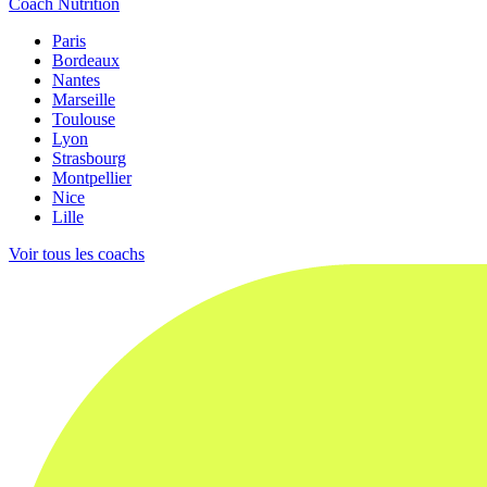
Coach Nutrition
Paris
Bordeaux
Nantes
Marseille
Toulouse
Lyon
Strasbourg
Montpellier
Nice
Lille
Voir tous les coachs