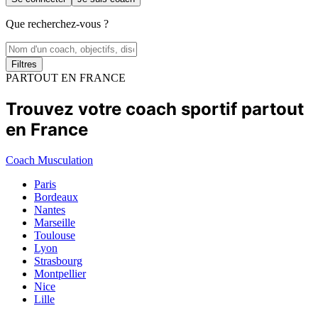
Que recherchez-vous ?
Filtres
PARTOUT EN FRANCE
Trouvez votre coach sportif partout
en France
Coach Musculation
Paris
Bordeaux
Nantes
Marseille
Toulouse
Lyon
Strasbourg
Montpellier
Nice
Lille