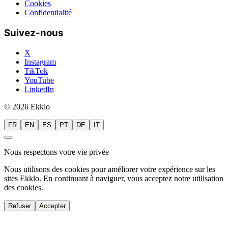
Cookies
Confidentialité
Suivez-nous
X
Instagram
TikTok
YouTube
LinkedIn
© 2026 Ekklo
FR
EN
ES
PT
DE
IT
Nous respectons votre vie privée
Nous utilisons des cookies pour améliorer votre expérience sur les
sites Ekklo. En continuant à naviguer, vous acceptez notre utilisation
des cookies.
Refuser
Accepter