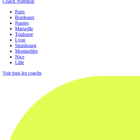
Coach Nutrition
Paris
Bordeaux
Nantes
Marseille
Toulouse
Lyon
Strasbourg
Montpellier
Nice
Lille
Voir tous les coachs