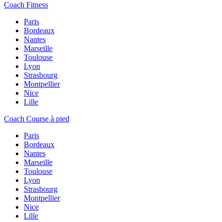
Coach Fitness
Paris
Bordeaux
Nantes
Marseille
Toulouse
Lyon
Strasbourg
Montpellier
Nice
Lille
Coach Course à pied
Paris
Bordeaux
Nantes
Marseille
Toulouse
Lyon
Strasbourg
Montpellier
Nice
Lille