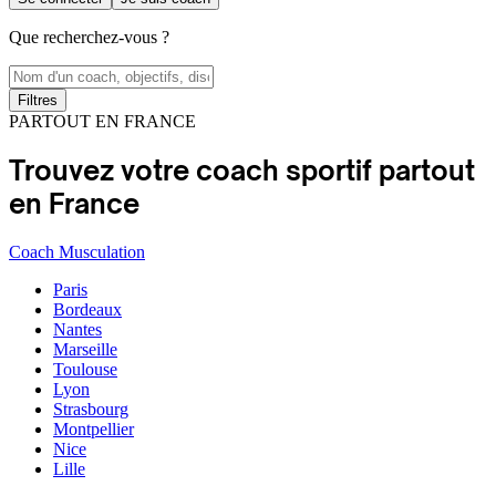
Que recherchez-vous ?
Filtres
PARTOUT EN FRANCE
Trouvez votre coach sportif partout
en France
Coach Musculation
Paris
Bordeaux
Nantes
Marseille
Toulouse
Lyon
Strasbourg
Montpellier
Nice
Lille