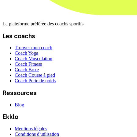
La plateforme préférée des coachs sportifs
Les coachs
Trouver mon coach
Coach Yoga
Coach Musculation
Coach Fitness
Coach Boxe
Coach Course à pied
Coach Perte de poids
Ressources
Blog
Ekklo
Mentions légales
Conditions d'utilisation