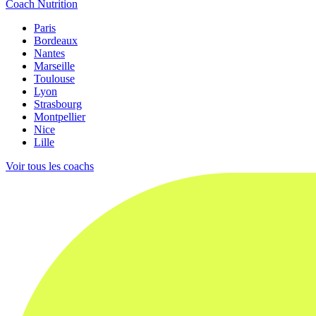
Coach Nutrition
Paris
Bordeaux
Nantes
Marseille
Toulouse
Lyon
Strasbourg
Montpellier
Nice
Lille
Voir tous les coachs