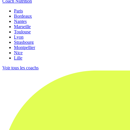
Coach Nutrition
Paris
Bordeaux
Nantes
Marseille
Toulouse
Lyon
Strasbourg
Montpellier
Nice
Lille
Voir tous les coachs