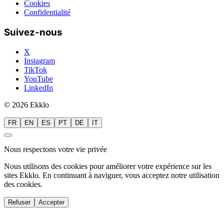
Cookies
Confidentialité
Suivez-nous
X
Instagram
TikTok
YouTube
LinkedIn
© 2026 Ekklo
FR
EN
ES
PT
DE
IT
Nous respectons votre vie privée
Nous utilisons des cookies pour améliorer votre expérience sur les
sites Ekklo. En continuant à naviguer, vous acceptez notre utilisation
des cookies.
Refuser
Accepter