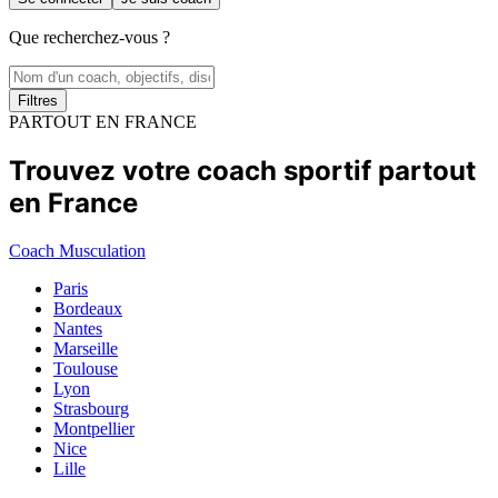
Que recherchez-vous ?
Filtres
PARTOUT EN FRANCE
Trouvez votre coach sportif partout
en France
Coach Musculation
Paris
Bordeaux
Nantes
Marseille
Toulouse
Lyon
Strasbourg
Montpellier
Nice
Lille