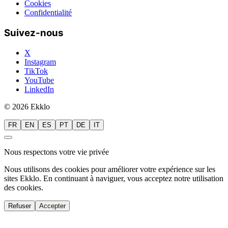
Cookies
Confidentialité
Suivez-nous
X
Instagram
TikTok
YouTube
LinkedIn
© 2026 Ekklo
FR
EN
ES
PT
DE
IT
Nous respectons votre vie privée
Nous utilisons des cookies pour améliorer votre expérience sur les
sites Ekklo. En continuant à naviguer, vous acceptez notre utilisation
des cookies.
Refuser
Accepter