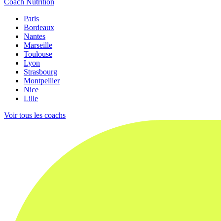
Coach Nutrition
Paris
Bordeaux
Nantes
Marseille
Toulouse
Lyon
Strasbourg
Montpellier
Nice
Lille
Voir tous les coachs