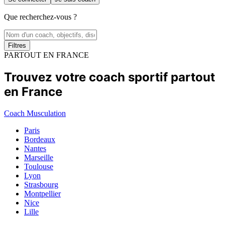
Que recherchez-vous ?
Filtres
PARTOUT EN FRANCE
Trouvez votre coach sportif partout
en France
Coach Musculation
Paris
Bordeaux
Nantes
Marseille
Toulouse
Lyon
Strasbourg
Montpellier
Nice
Lille