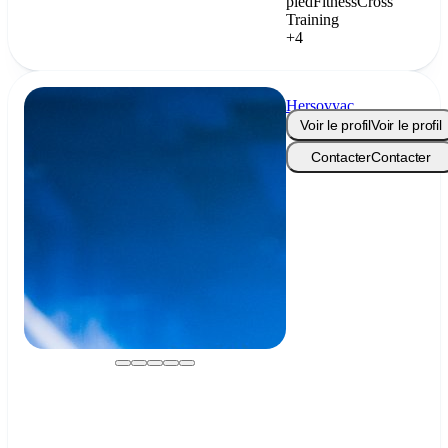
pied
Fitness
Cross
Training
+4
Hersovyac
Voir le profil
Voir le profil
Contacter
Contacter