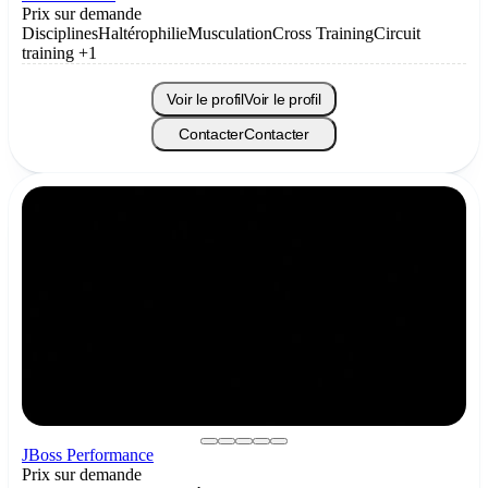
Prix sur demande
Disciplines
Haltérophilie
Musculation
Cross Training
Circuit
training
+1
Voir le profil
Voir le profil
Contacter
Contacter
JBoss Performance
Prix sur demande