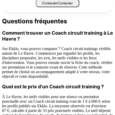
Contacter
Contacter
Questions fréquentes
Comment trouver un Coach circuit training à Le
Havre ?
Sur Ekklo, vous pouvez comparer 7 Coach circuit trainings vérifiés
autour de Le Havre. Commencez par regarder les profils, les
disciplines proposées, les avis, les tarifs visibles et les lieux
d'intervention. Vous pouvez ensuite ouvrir la fiche du coach, vérifier
ses prestations et le contacter avant de réserver. Cette méthode
permet de choisir un accompagnement adapté à votre niveau, votre
objectif et votre disponibilité.
Quel est le prix d'un Coach circuit training ?
À Le Havre, les tarifs visibles pour une séance ou prestation
ponctuelle avec un Coach circuit training vont de 1 € à 600 € selon
les profils publiés sur Ekklo. La moyenne observée est d'environ
87 €, calculée à partir de 33 prix ponctuels visibles. Le tarif dépend