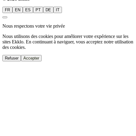
FR
EN
ES
PT
DE
IT
Nous respectons votre vie privée
Nous utilisons des cookies pour améliorer votre expérience sur les
sites Ekklo. En continuant à naviguer, vous acceptez notre utilisation
des cookies.
Refuser
Accepter