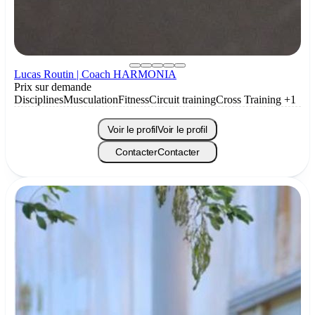
Lucas Routin | Coach HARMONIA
Prix sur demande
Disciplines
Musculation
Fitness
Circuit training
Cross Training
+1
Voir le profil
Voir le profil
Contacter
Contacter