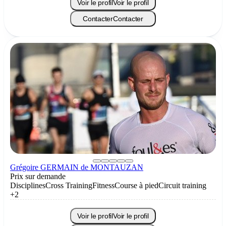
Voir le profil
Voir le profil
Contacter
Contacter
Grégoire GERMAIN de MONTAUZAN
Prix sur demande
Disciplines
Cross Training
Fitness
Course à pied
Circuit training
+2
Voir le profil
Voir le profil