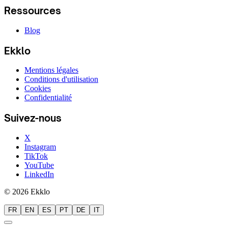
Ressources
Blog
Ekklo
Mentions légales
Conditions d'utilisation
Cookies
Confidentialité
Suivez-nous
X
Instagram
TikTok
YouTube
LinkedIn
© 2026 Ekklo
FR
EN
ES
PT
DE
IT