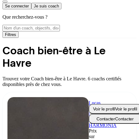
Se connecter
Je suis coach
Que recherchez-vous ?
Filtres
Coach bien-être à Le
Havre
Trouvez votre Coach bien-être à Le Havre. 6 coachs certifiés
disponibles près de chez vous.
Lucas
Routin
Voir le profil
Voir le profil
|
Contacter
Contacter
Coach
HARMONIA
Prix
sur