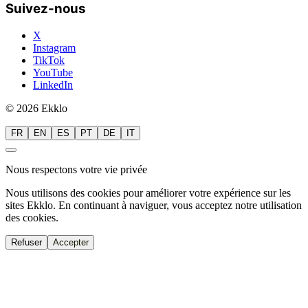
Suivez-nous
X
Instagram
TikTok
YouTube
LinkedIn
© 2026 Ekklo
FR
EN
ES
PT
DE
IT
Nous respectons votre vie privée
Nous utilisons des cookies pour améliorer votre expérience sur les
sites Ekklo. En continuant à naviguer, vous acceptez notre utilisation
des cookies.
Refuser
Accepter