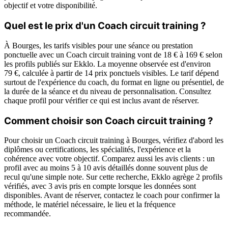
objectif et votre disponibilité.
Quel est le prix d'un Coach circuit training ?
À Bourges, les tarifs visibles pour une séance ou prestation
ponctuelle avec un Coach circuit training vont de 18 € à 169 € selon
les profils publiés sur Ekklo. La moyenne observée est d'environ
79 €, calculée à partir de 14 prix ponctuels visibles. Le tarif dépend
surtout de l'expérience du coach, du format en ligne ou présentiel, de
la durée de la séance et du niveau de personnalisation. Consultez
chaque profil pour vérifier ce qui est inclus avant de réserver.
Comment choisir son Coach circuit training ?
Pour choisir un Coach circuit training à Bourges, vérifiez d'abord les
diplômes ou certifications, les spécialités, l'expérience et la
cohérence avec votre objectif. Comparez aussi les avis clients : un
profil avec au moins 5 à 10 avis détaillés donne souvent plus de
recul qu'une simple note. Sur cette recherche, Ekklo agrège 2 profils
vérifiés, avec 3 avis pris en compte lorsque les données sont
disponibles. Avant de réserver, contactez le coach pour confirmer la
méthode, le matériel nécessaire, le lieu et la fréquence
recommandée.