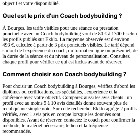
objectif et votre disponibilité.
Quel est le prix d'un Coach bodybuilding ?
À Bourges, les tarifs visibles pour une séance ou prestation
ponctuelle avec un Coach bodybuilding vont de 80 € à 1300 € selon
les profils publiés sur Ekklo. La moyenne observée est d'environ
493 €, calculée à partir de 3 prix ponctuels visibles. Le tarif dépend
surtout de l'expérience du coach, du format en ligne ou présentiel, de
la durée de la séance et du niveau de personnalisation. Consultez
chaque profil pour vérifier ce qui est inclus avant de réserver.
Comment choisir son Coach bodybuilding ?
Pour choisir un Coach bodybuilding à Bourges, vérifiez d'abord les
diplômes ou certifications, les spécialités, l'expérience et la
cohérence avec votre objectif. Comparez aussi les avis clients : un
profil avec au moins 5 à 10 avis détaillés donne souvent plus de
recul qu'une simple note. Sur cette recherche, Ekklo agrège 2 profils
vérifiés, avec 1 avis pris en compte lorsque les données sont
disponibles. Avant de réserver, contactez le coach pour confirmer la
méthode, le matériel nécessaire, le lieu et la fréquence
recommandée.