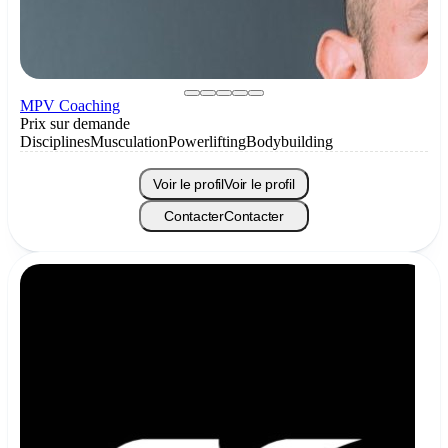
MPV Coaching
Prix sur demande
Disciplines
Musculation
Powerlifting
Bodybuilding
Voir le profil
Voir le profil
Contacter
Contacter