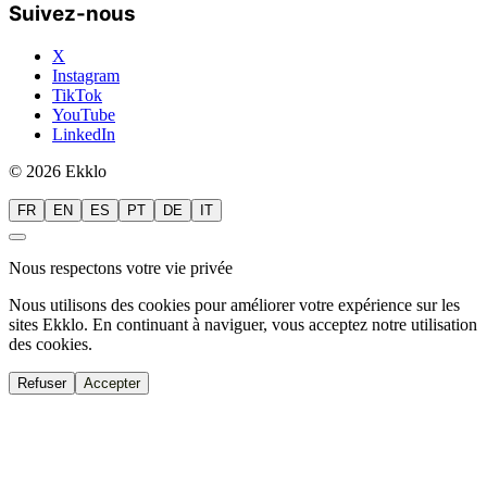
Suivez-nous
X
Instagram
TikTok
YouTube
LinkedIn
© 2026 Ekklo
FR
EN
ES
PT
DE
IT
Nous respectons votre vie privée
Nous utilisons des cookies pour améliorer votre expérience sur les
sites Ekklo. En continuant à naviguer, vous acceptez notre utilisation
des cookies.
Refuser
Accepter