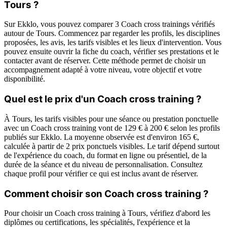
Tours ?
Sur Ekklo, vous pouvez comparer 3 Coach cross trainings vérifiés
autour de Tours. Commencez par regarder les profils, les disciplines
proposées, les avis, les tarifs visibles et les lieux d'intervention. Vous
pouvez ensuite ouvrir la fiche du coach, vérifier ses prestations et le
contacter avant de réserver. Cette méthode permet de choisir un
accompagnement adapté à votre niveau, votre objectif et votre
disponibilité.
Quel est le prix d'un Coach cross training ?
À Tours, les tarifs visibles pour une séance ou prestation ponctuelle
avec un Coach cross training vont de 129 € à 200 € selon les profils
publiés sur Ekklo. La moyenne observée est d'environ 165 €,
calculée à partir de 2 prix ponctuels visibles. Le tarif dépend surtout
de l'expérience du coach, du format en ligne ou présentiel, de la
durée de la séance et du niveau de personnalisation. Consultez
chaque profil pour vérifier ce qui est inclus avant de réserver.
Comment choisir son Coach cross training ?
Pour choisir un Coach cross training à Tours, vérifiez d'abord les
diplômes ou certifications, les spécialités, l'expérience et la