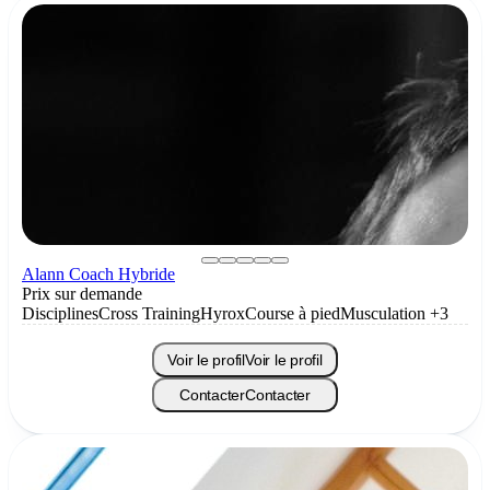
Alann Coach Hybride
Prix sur demande
Disciplines
Cross Training
Hyrox
Course à pied
Musculation
+3
Voir le profil
Voir le profil
Contacter
Contacter