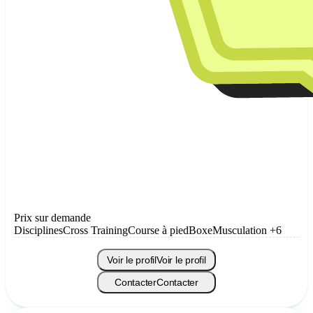
Prix sur demande
Disciplines
Cross Training
Course à pied
Boxe
Musculation
+6
Voir le profil
Voir le profil
Contacter
Contacter