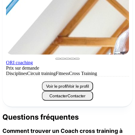
ORI coaching
Prix sur demande
Disciplines
Circuit training
Fitness
Cross Training
Voir le profil
Voir le profil
Contacter
Contacter
Questions fréquentes
Comment trouver un Coach cross training à