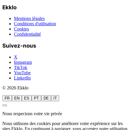
Ekklo
Mentions légales
Conditions d'utilisation
Cookies
Confidentialité
Suivez-nous
X
Instagram
TikTok
YouTube
LinkedIn
© 2026 Ekklo
FR
EN
ES
PT
DE
IT
Nous respectons votre vie privée
Nous utilisons des cookies pour améliorer votre expérience sur les
sites Ekklo. En continuant à naviguer, vous acceptez notre utilisation