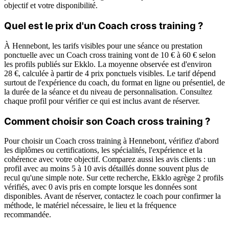
objectif et votre disponibilité.
Quel est le prix d'un Coach cross training ?
À Hennebont, les tarifs visibles pour une séance ou prestation
ponctuelle avec un Coach cross training vont de 10 € à 60 € selon
les profils publiés sur Ekklo. La moyenne observée est d'environ
28 €, calculée à partir de 4 prix ponctuels visibles. Le tarif dépend
surtout de l'expérience du coach, du format en ligne ou présentiel, de
la durée de la séance et du niveau de personnalisation. Consultez
chaque profil pour vérifier ce qui est inclus avant de réserver.
Comment choisir son Coach cross training ?
Pour choisir un Coach cross training à Hennebont, vérifiez d'abord
les diplômes ou certifications, les spécialités, l'expérience et la
cohérence avec votre objectif. Comparez aussi les avis clients : un
profil avec au moins 5 à 10 avis détaillés donne souvent plus de
recul qu'une simple note. Sur cette recherche, Ekklo agrège 2 profils
vérifiés, avec 0 avis pris en compte lorsque les données sont
disponibles. Avant de réserver, contactez le coach pour confirmer la
méthode, le matériel nécessaire, le lieu et la fréquence
recommandée.