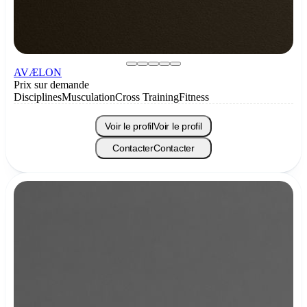
AVÆLON
Prix sur demande
Disciplines
Musculation
Cross Training
Fitness
Voir le profil
Voir le profil
Contacter
Contacter