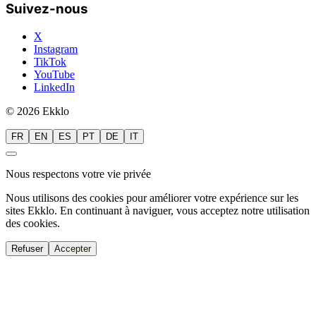
Suivez-nous
X
Instagram
TikTok
YouTube
LinkedIn
© 2026 Ekklo
FR
EN
ES
PT
DE
IT
Nous respectons votre vie privée
Nous utilisons des cookies pour améliorer votre expérience sur les
sites Ekklo. En continuant à naviguer, vous acceptez notre utilisation
des cookies.
Refuser
Accepter