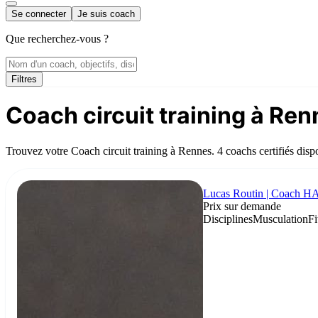
Se connecter
Je suis coach
Que recherchez-vous ?
Filtres
Coach circuit training à Re
Trouvez votre Coach circuit training à Rennes. 4 coachs certifiés disp
Lucas Routin | Coach
Prix sur demande
Disciplines
Musculation
Fi