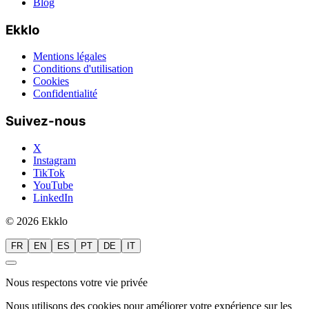
Blog
Ekklo
Mentions légales
Conditions d'utilisation
Cookies
Confidentialité
Suivez-nous
X
Instagram
TikTok
YouTube
LinkedIn
© 2026 Ekklo
FR
EN
ES
PT
DE
IT
Nous respectons votre vie privée
Nous utilisons des cookies pour améliorer votre expérience sur les