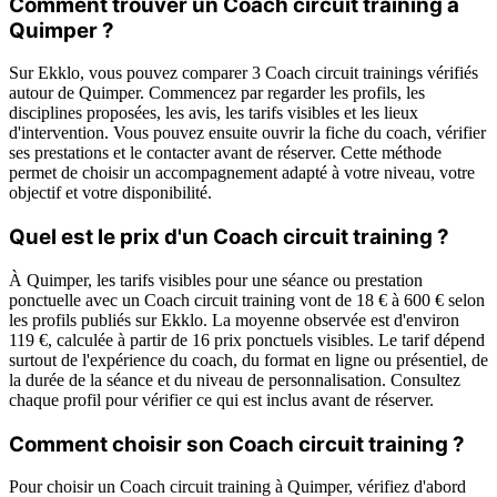
Comment trouver un Coach circuit training à
Quimper ?
Sur Ekklo, vous pouvez comparer 3 Coach circuit trainings vérifiés
autour de Quimper. Commencez par regarder les profils, les
disciplines proposées, les avis, les tarifs visibles et les lieux
d'intervention. Vous pouvez ensuite ouvrir la fiche du coach, vérifier
ses prestations et le contacter avant de réserver. Cette méthode
permet de choisir un accompagnement adapté à votre niveau, votre
objectif et votre disponibilité.
Quel est le prix d'un Coach circuit training ?
À Quimper, les tarifs visibles pour une séance ou prestation
ponctuelle avec un Coach circuit training vont de 18 € à 600 € selon
les profils publiés sur Ekklo. La moyenne observée est d'environ
119 €, calculée à partir de 16 prix ponctuels visibles. Le tarif dépend
surtout de l'expérience du coach, du format en ligne ou présentiel, de
la durée de la séance et du niveau de personnalisation. Consultez
chaque profil pour vérifier ce qui est inclus avant de réserver.
Comment choisir son Coach circuit training ?
Pour choisir un Coach circuit training à Quimper, vérifiez d'abord