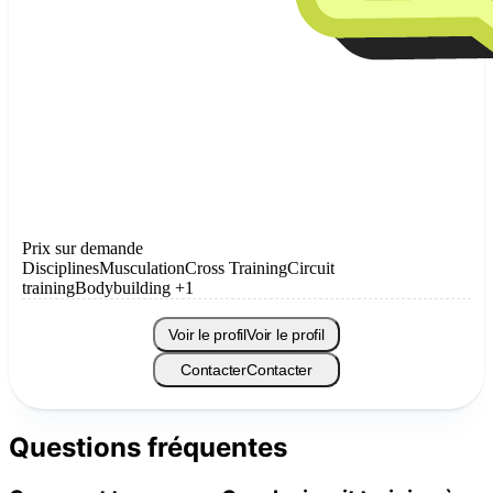
Prix sur demande
Disciplines
Musculation
Cross Training
Circuit
training
Bodybuilding
+1
Voir le profil
Voir le profil
Contacter
Contacter
Questions fréquentes