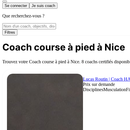
Se connecter
Je suis coach
Que recherchez-vous ?
Filtres
Coach course à pied à Nice
Trouvez votre Coach course à pied à Nice. 8 coachs certifiés disponib
Lucas Routin | Coach
Prix sur demande
Disciplines
Musculation
Fi