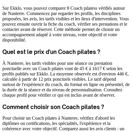
Sur Ekklo, vous pouvez comparer 8 Coach pilatess vérifiés autour
de Nanterre. Commencez par regarder les profils, les disciplines
proposées, les avis, les tarifs visibles et les lieux d'intervention. Vous
pouvez ensuite ouvrir la fiche du coach, vérifier ses prestations et le
contacter avant de réserver. Cette méthode permet de choisir un
accompagnement adapté à votre niveau, votre objectif et votre
disponibilité.
Quel est le prix d'un Coach pilates ?
À Nanterre, les tarifs visibles pour une séance ou prestation
ponctuelle avec un Coach pilates vont de 45 € à 1617 € selon les
profils publiés sur Ekklo. La moyenne observée est d'environ 446 €,
calculée à partir de 12 prix ponctuels visibles. Le tarif dépend
surtout de l'expérience du coach, du format en ligne ou présentiel, de
la durée de la séance et du niveau de personnalisation. Consultez
chaque profil pour vérifier ce qui est inclus avant de réserver.
Comment choisir son Coach pilates ?
Pour choisir un Coach pilates à Nanterre, vérifiez d'abord les
diplômes ou certifications, les spécialités, l'expérience et la
cohérence avec votre objectif. Comparez aussi les avis clients : un