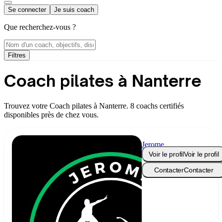
Se connecter
Je suis coach
Que recherchez-vous ?
Filtres
Coach pilates à Nanterre
Trouvez votre Coach pilates à Nanterre. 8 coachs certifiés
disponibles près de chez vous.
Jerome
MyFitPartner
Voir le profil
Voir le profil
Contacter
Contacter