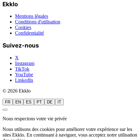
Ekklo
Mentions légales
Conditions d'utilisation
Cookies
Confidentialité
Suivez-nous
X
Instagram
TikTok
YouTube
LinkedIn
© 2026 Ekklo
FR
EN
ES
PT
DE
IT
Nous respectons votre vie privée
Nous utilisons des cookies pour améliorer votre expérience sur les
sites Ekklo. En continuant à naviguer, vous acceptez notre utilisation