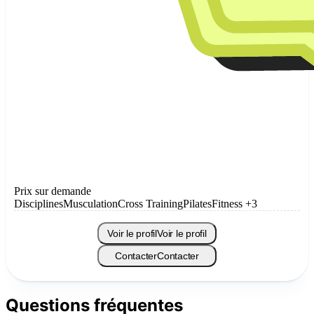
Prix sur demande
Disciplines
Musculation
Cross Training
Pilates
Fitness
+3
Voir le profil
Voir le profil
Contacter
Contacter
Questions fréquentes