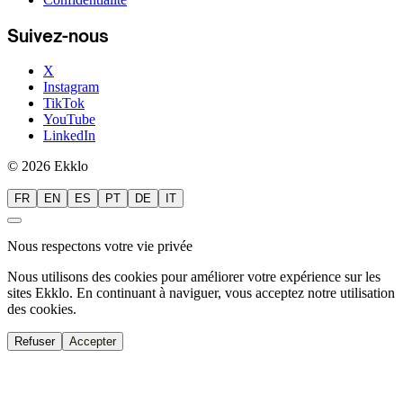
Suivez-nous
X
Instagram
TikTok
YouTube
LinkedIn
© 2026 Ekklo
FR
EN
ES
PT
DE
IT
Nous respectons votre vie privée
Nous utilisons des cookies pour améliorer votre expérience sur les
sites Ekklo. En continuant à naviguer, vous acceptez notre utilisation
des cookies.
Refuser
Accepter