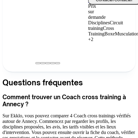
Bellerive
Prix
sur
demande
Disciplines
Circuit
training
Cross
Training
Boxe
Musculatio
+2
Questions fréquentes
Comment trouver un Coach cross training à
Annecy ?
Sur Ekklo, vous pouvez comparer 4 Coach cross trainings vérifiés
autour de Annecy. Commencez par regarder les profils, les
disciplines proposées, les avis, les tarifs visibles et les lieux
d'intervention. Vous pouvez ensuite ouvrir la fiche du coach, vérifier
ses prestations et le contacter avant de réserver. Cette méthode