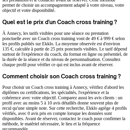
permet de choisir un accompagnement adapté à votre niveau, votre
objectif et votre disponibilité.
Quel est le prix d'un Coach cross training ?
À Annecy, les tarifs visibles pour une séance ou prestation
ponctuelle avec un Coach cross training vont de 49 € à 999 € selon
les profils publiés sur Ekklo. La moyenne observée est d'environ
135 €, calculée à partir de 25 prix ponctuels visibles. Le tarif dépend
surtout de l'expérience du coach, du format en ligne ou présentiel, de
la durée de la séance et du niveau de personnalisation. Consultez
chaque profil pour vérifier ce qui est inclus avant de réserver.
Comment choisir son Coach cross training ?
Pour choisir un Coach cross training à Annecy, vérifiez d'abord les
diplômes ou certifications, les spécialités, l'expérience et la
cohérence avec votre objectif. Comparez aussi les avis clients : un
profil avec au moins 5 à 10 avis détaillés donne souvent plus de
recul qu'une simple note. Sur cette recherche, Ekklo agrège 4 profils
vérifiés, avec 0 avis pris en compte lorsque les données sont
disponibles. Avant de réserver, contactez le coach pour confirmer la
méthode, le matériel nécessaire, le lieu et la fréquence
recommandée.