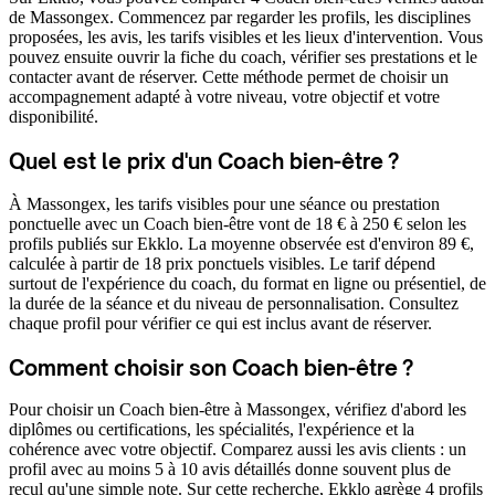
de Massongex. Commencez par regarder les profils, les disciplines
proposées, les avis, les tarifs visibles et les lieux d'intervention. Vous
pouvez ensuite ouvrir la fiche du coach, vérifier ses prestations et le
contacter avant de réserver. Cette méthode permet de choisir un
accompagnement adapté à votre niveau, votre objectif et votre
disponibilité.
Quel est le prix d'un Coach bien-être ?
À Massongex, les tarifs visibles pour une séance ou prestation
ponctuelle avec un Coach bien-être vont de 18 € à 250 € selon les
profils publiés sur Ekklo. La moyenne observée est d'environ 89 €,
calculée à partir de 18 prix ponctuels visibles. Le tarif dépend
surtout de l'expérience du coach, du format en ligne ou présentiel, de
la durée de la séance et du niveau de personnalisation. Consultez
chaque profil pour vérifier ce qui est inclus avant de réserver.
Comment choisir son Coach bien-être ?
Pour choisir un Coach bien-être à Massongex, vérifiez d'abord les
diplômes ou certifications, les spécialités, l'expérience et la
cohérence avec votre objectif. Comparez aussi les avis clients : un
profil avec au moins 5 à 10 avis détaillés donne souvent plus de
recul qu'une simple note. Sur cette recherche, Ekklo agrège 4 profils