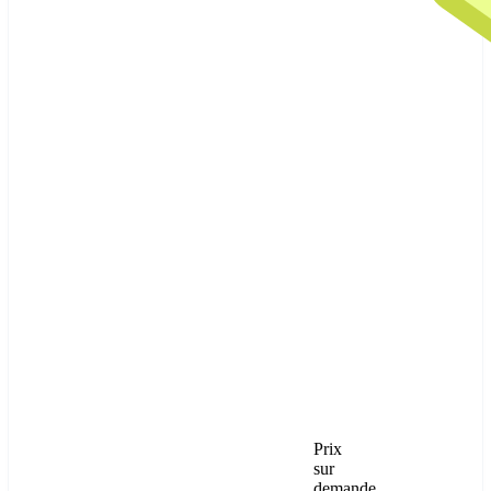
Prix
sur
demande