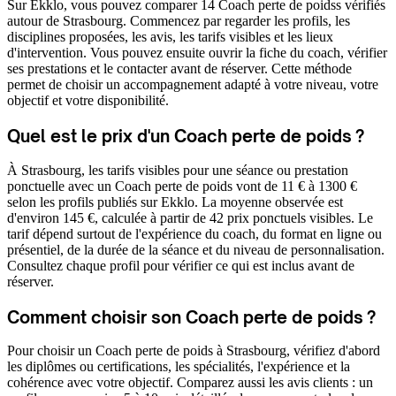
Sur Ekklo, vous pouvez comparer 14 Coach perte de poidss vérifiés
autour de Strasbourg. Commencez par regarder les profils, les
disciplines proposées, les avis, les tarifs visibles et les lieux
d'intervention. Vous pouvez ensuite ouvrir la fiche du coach, vérifier
ses prestations et le contacter avant de réserver. Cette méthode
permet de choisir un accompagnement adapté à votre niveau, votre
objectif et votre disponibilité.
Quel est le prix d'un Coach perte de poids ?
À Strasbourg, les tarifs visibles pour une séance ou prestation
ponctuelle avec un Coach perte de poids vont de 11 € à 1300 €
selon les profils publiés sur Ekklo. La moyenne observée est
d'environ 145 €, calculée à partir de 42 prix ponctuels visibles. Le
tarif dépend surtout de l'expérience du coach, du format en ligne ou
présentiel, de la durée de la séance et du niveau de personnalisation.
Consultez chaque profil pour vérifier ce qui est inclus avant de
réserver.
Comment choisir son Coach perte de poids ?
Pour choisir un Coach perte de poids à Strasbourg, vérifiez d'abord
les diplômes ou certifications, les spécialités, l'expérience et la
cohérence avec votre objectif. Comparez aussi les avis clients : un