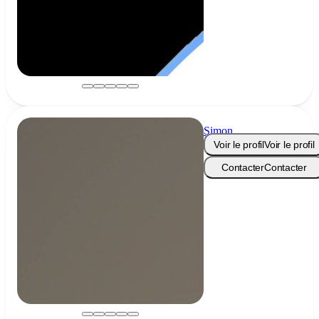
Simon
Heck
Voir le profil
Voir le profil
Contacter
Contacter