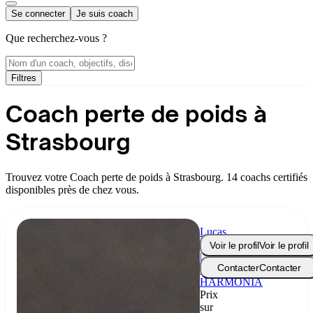
Se connecter
Je suis coach
Que recherchez-vous ?
Filtres
Coach perte de poids à
Strasbourg
Trouvez votre Coach perte de poids à Strasbourg. 14 coachs certifiés
disponibles près de chez vous.
Lucas
Routin
Voir le profil
Voir le profil
|
Contacter
Contacter
Coach
HARMONIA
Prix
sur