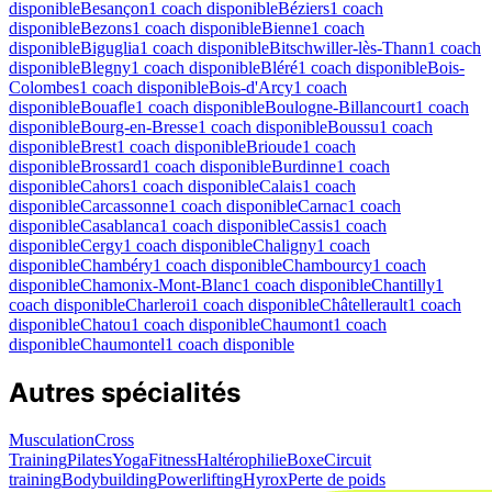
disponible
Besançon
1 coach disponible
Béziers
1 coach
disponible
Bezons
1 coach disponible
Bienne
1 coach
disponible
Biguglia
1 coach disponible
Bitschwiller-lès-Thann
1 coach
disponible
Blegny
1 coach disponible
Bléré
1 coach disponible
Bois-
Colombes
1 coach disponible
Bois-d'Arcy
1 coach
disponible
Bouafle
1 coach disponible
Boulogne-Billancourt
1 coach
disponible
Bourg-en-Bresse
1 coach disponible
Boussu
1 coach
disponible
Brest
1 coach disponible
Brioude
1 coach
disponible
Brossard
1 coach disponible
Burdinne
1 coach
disponible
Cahors
1 coach disponible
Calais
1 coach
disponible
Carcassonne
1 coach disponible
Carnac
1 coach
disponible
Casablanca
1 coach disponible
Cassis
1 coach
disponible
Cergy
1 coach disponible
Chaligny
1 coach
disponible
Chambéry
1 coach disponible
Chambourcy
1 coach
disponible
Chamonix-Mont-Blanc
1 coach disponible
Chantilly
1
coach disponible
Charleroi
1 coach disponible
Châtellerault
1 coach
disponible
Chatou
1 coach disponible
Chaumont
1 coach
disponible
Chaumontel
1 coach disponible
Autres spécialités
Musculation
Cross
Training
Pilates
Yoga
Fitness
Haltérophilie
Boxe
Circuit
training
Bodybuilding
Powerlifting
Hyrox
Perte de poids