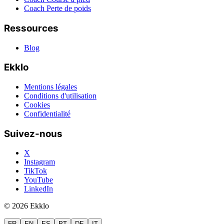
Coach Perte de poids
Ressources
Blog
Ekklo
Mentions légales
Conditions d'utilisation
Cookies
Confidentialité
Suivez-nous
X
Instagram
TikTok
YouTube
LinkedIn
© 2026 Ekklo
FR
EN
ES
PT
DE
IT