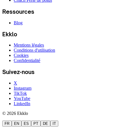
Coach Perte de poids
Ressources
Blog
Ekklo
Mentions légales
Conditions d'utilisation
Cookies
Confidentialité
Suivez-nous
X
Instagram
TikTok
YouTube
LinkedIn
© 2026 Ekklo
FR
EN
ES
PT
DE
IT