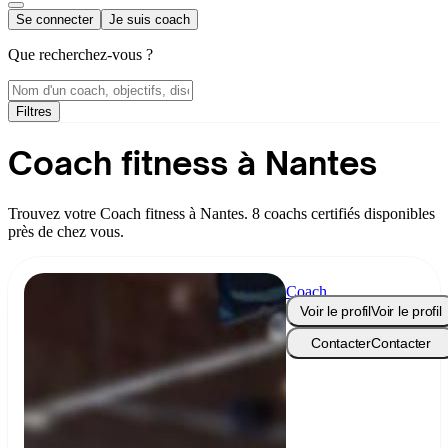
Se connecter
Je suis coach
Que recherchez-vous ?
Filtres
Coach fitness à Nantes
Trouvez votre Coach fitness à Nantes. 8 coachs certifiés disponibles
près de chez vous.
Coach
Raph
Voir le profil
Voir le profil
Contacter
Contacter