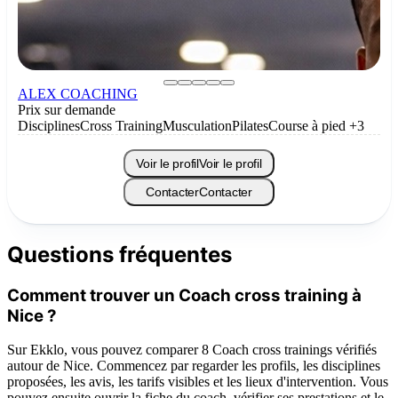
ALEX COACHING
Prix sur demande
Disciplines
Cross Training
Musculation
Pilates
Course à pied
+3
Voir le profil
Voir le profil
Contacter
Contacter
Questions fréquentes
Comment trouver un Coach cross training à
Nice ?
Sur Ekklo, vous pouvez comparer 8 Coach cross trainings vérifiés
autour de Nice. Commencez par regarder les profils, les disciplines
proposées, les avis, les tarifs visibles et les lieux d'intervention. Vous
pouvez ensuite ouvrir la fiche du coach, vérifier ses prestations et le