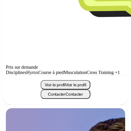
Prix sur demande
Disciplines
Hyrox
Course à pied
Musculation
Cross Training
+1
Voir le profil
Voir le profil
Contacter
Contacter