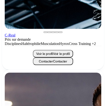
C-Real
Prix sur demande
Disciplines
Haltérophilie
Musculation
Hyrox
Cross Training
+2
Voir le profil
Voir le profil
Contacter
Contacter