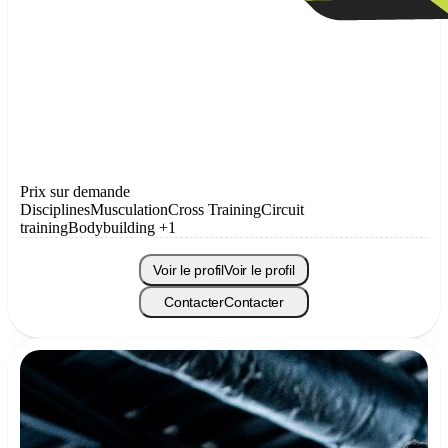
Prix sur demande
Disciplines
Musculation
Cross Training
Circuit
training
Bodybuilding
+1
Voir le profil
Voir le profil
Contacter
Contacter