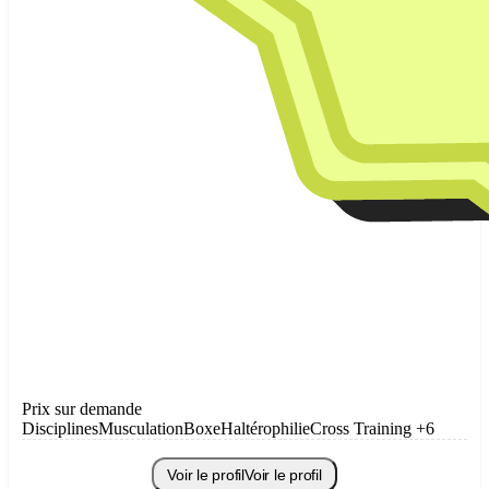
Prix sur demande
Disciplines
Musculation
Boxe
Haltérophilie
Cross Training
+6
Voir le profil
Voir le profil