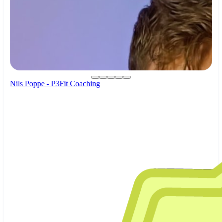
Nils Poppe - P3Fit Coaching