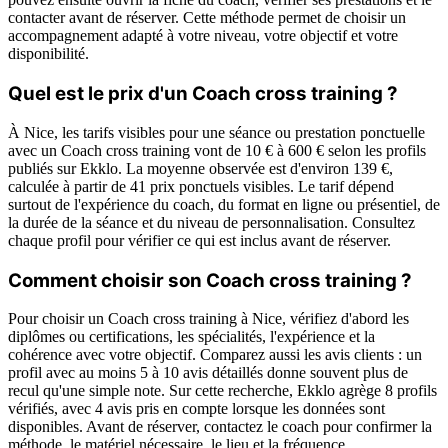
contacter avant de réserver. Cette méthode permet de choisir un
accompagnement adapté à votre niveau, votre objectif et votre
disponibilité.
Quel est le prix d'un Coach cross training ?
À Nice, les tarifs visibles pour une séance ou prestation ponctuelle
avec un Coach cross training vont de 10 € à 600 € selon les profils
publiés sur Ekklo. La moyenne observée est d'environ 139 €,
calculée à partir de 41 prix ponctuels visibles. Le tarif dépend
surtout de l'expérience du coach, du format en ligne ou présentiel, de
la durée de la séance et du niveau de personnalisation. Consultez
chaque profil pour vérifier ce qui est inclus avant de réserver.
Comment choisir son Coach cross training ?
Pour choisir un Coach cross training à Nice, vérifiez d'abord les
diplômes ou certifications, les spécialités, l'expérience et la
cohérence avec votre objectif. Comparez aussi les avis clients : un
profil avec au moins 5 à 10 avis détaillés donne souvent plus de
recul qu'une simple note. Sur cette recherche, Ekklo agrège 8 profils
vérifiés, avec 4 avis pris en compte lorsque les données sont
disponibles. Avant de réserver, contactez le coach pour confirmer la
méthode, le matériel nécessaire, le lieu et la fréquence