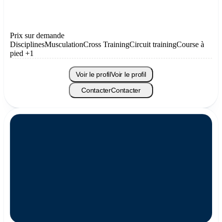
Prix sur demande
Disciplines
Musculation
Cross Training
Circuit training
Course à
pied
+1
Voir le profil
Voir le profil
Contacter
Contacter