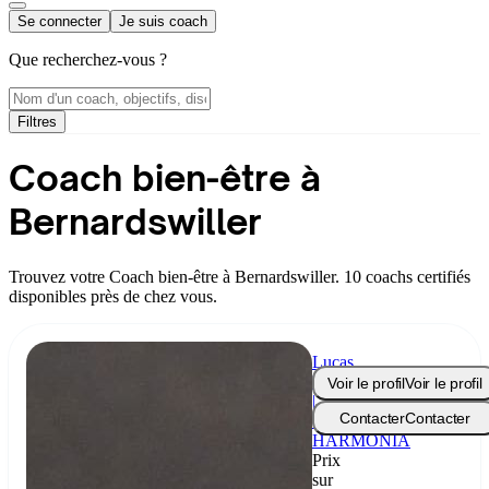
Se connecter
Je suis coach
Que recherchez-vous ?
Filtres
Coach bien-être à
Bernardswiller
Trouvez votre Coach bien-être à Bernardswiller. 10 coachs certifiés
disponibles près de chez vous.
Lucas
Routin
Voir le profil
Voir le profil
|
Contacter
Contacter
Coach
HARMONIA
Prix
sur