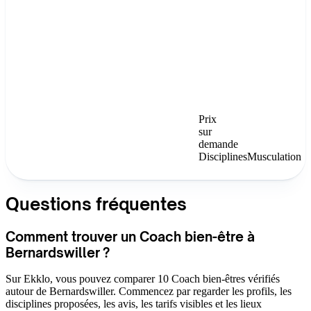
Prix
sur
demande
Disciplines
Musculation
Questions fréquentes
Comment trouver un Coach bien-être à
Bernardswiller ?
Sur Ekklo, vous pouvez comparer 10 Coach bien-êtres vérifiés
autour de Bernardswiller. Commencez par regarder les profils, les
disciplines proposées, les avis, les tarifs visibles et les lieux