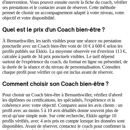
d'intervention. Vous pouvez ensuite ouvrir la fiche du coach, vérifier
ses prestations et le contacter avant de réserver. Cette méthode
permet de choisir un accompagnement adapté à votre niveau, votre
objectif et votre disponibilité.
Quel est le prix d'un Coach bien-être ?
À Bernardswiller, les tarifs visibles pour une séance ou prestation
ponctuelle avec un Coach bien-être vont de 10 € à 600 € selon les
profils publiés sur Ekklo. La moyenne observée est d'environ 113 €,
calculée à partir de 34 prix ponctuels visibles. Le tarif dépend
surtout de l'expérience du coach, du format en ligne ou présentiel, de
la durée de la séance et du niveau de personnalisation. Consultez
chaque profil pour vérifier ce qui est inclus avant de réserver.
Comment choisir son Coach bien-être ?
Pour choisir un Coach bien-être à Bernardswiller, vérifiez d'abord
les diplômes ou certifications, les spécialités, l'expérience et la
cohérence avec votre objectif. Comparez aussi les avis clients : un
profil avec au moins 5 à 10 avis détaillés donne souvent plus de
recul qu'une simple note. Sur cette recherche, Ekklo agrège 10
profils vérifiés, avec 4 avis pris en compte lorsque les données sont
disponibles. Avant de réserver, contactez le coach pour confirmer la