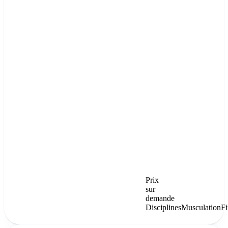
Prix
sur
demande
Disciplines
Musculation
Fi