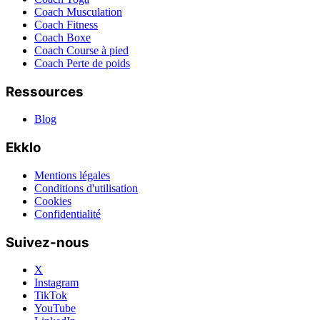
Coach Musculation
Coach Fitness
Coach Boxe
Coach Course à pied
Coach Perte de poids
Ressources
Blog
Ekklo
Mentions légales
Conditions d'utilisation
Cookies
Confidentialité
Suivez-nous
X
Instagram
TikTok
YouTube