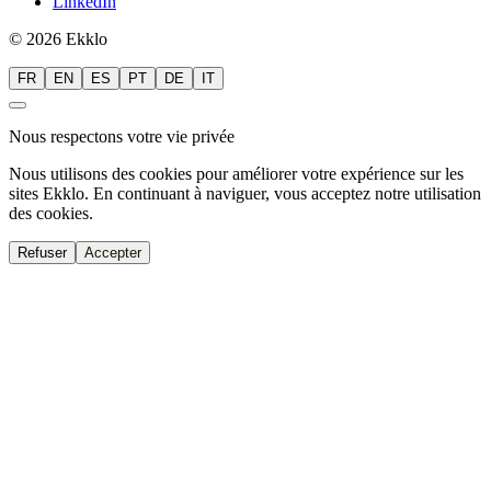
LinkedIn
© 2026 Ekklo
FR
EN
ES
PT
DE
IT
Nous respectons votre vie privée
Nous utilisons des cookies pour améliorer votre expérience sur les
sites Ekklo. En continuant à naviguer, vous acceptez notre utilisation
des cookies.
Refuser
Accepter