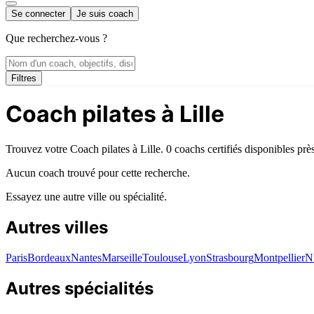
Se connecter
Je suis coach
Que recherchez-vous ?
Filtres
Coach pilates à Lille
Trouvez votre Coach pilates à Lille. 0 coachs certifiés disponibles prè
Aucun coach trouvé pour cette recherche.
Essayez une autre ville ou spécialité.
Autres villes
Paris
Bordeaux
Nantes
Marseille
Toulouse
Lyon
Strasbourg
Montpellier
N
Autres spécialités