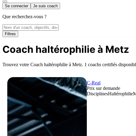
Se connecter
Je suis coach
Que recherchez-vous ?
Filtres
Coach haltérophilie à Metz
Trouvez votre Coach haltérophilie à Metz. 1 coachs certifiés disponib
C-Real
Prix sur demande
Disciplines
Haltérophilie
M